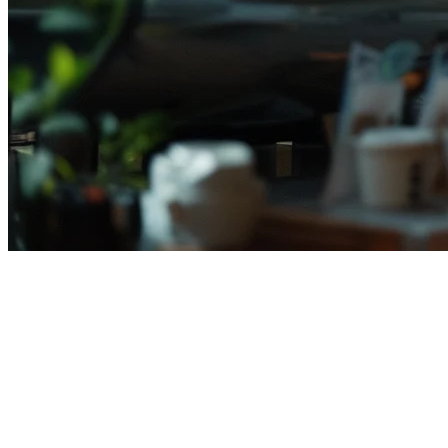
Harga Sistem POS Restoran
Indonesia (2026) — Panduan
Biaya Lengkap
Memilih sistem POS restoran yang tepat di Indonesia berarti