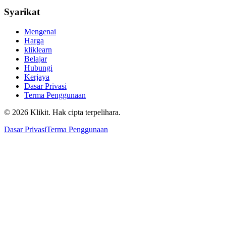
Syarikat
Mengenai
Harga
kliklearn
Belajar
Hubungi
Kerjaya
Dasar Privasi
Terma Penggunaan
© 2026 Klikit. Hak cipta terpelihara.
Dasar Privasi
Terma Penggunaan