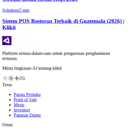
Solutions
5 min
Sistem POS Restoran Terbaik di Guatemala (2026) |
Klikit
Platform semua-dalam-satu untuk pengurusan penghantaran
restoran.
Minta ringkasan AI tentang klikit
Teras
Papan Pemuka
Point of Sale
Menu
Inventori
Paparan Dapur
Omni