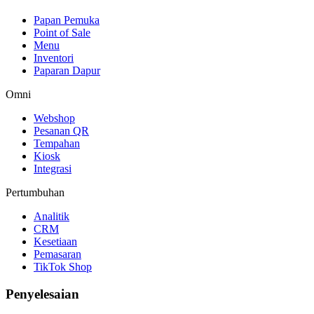
Papan Pemuka
Point of Sale
Menu
Inventori
Paparan Dapur
Omni
Webshop
Pesanan QR
Tempahan
Kiosk
Integrasi
Pertumbuhan
Analitik
CRM
Kesetiaan
Pemasaran
TikTok Shop
Penyelesaian