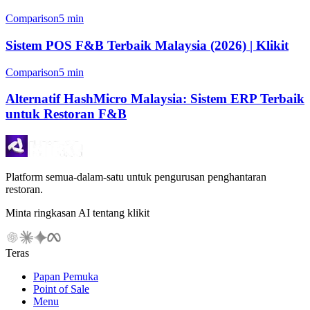
Comparison
5 min
Sistem POS F&B Terbaik Malaysia (2026) | Klikit
Comparison
5 min
Alternatif HashMicro Malaysia: Sistem ERP Terbaik
untuk Restoran F&B
Platform semua-dalam-satu untuk pengurusan penghantaran
restoran.
Minta ringkasan AI tentang klikit
Teras
Papan Pemuka
Point of Sale
Menu