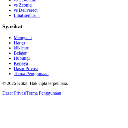
vs
Zeoniq
vs
Deliverect
Lihat semua
→
Syarikat
Mengenai
Harga
kliklearn
Belajar
Hubungi
Kerjaya
Dasar Privasi
Terma Penggunaan
© 2026 Klikit. Hak cipta terpelihara.
Dasar Privasi
Terma Penggunaan