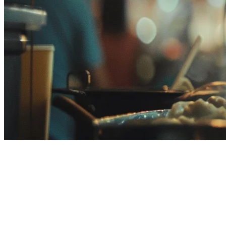
SisTEM POS Restoran Malaysia:
Panduan Lengkap untuk
SisTEM POS untuk Restoran
Malaysia (2026)