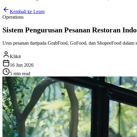
Kembali ke Learn
Operations
Sistem Pengurusan Pesanan Restoran Indon
Urus pesanan daripada GrabFood, GoFood, dan ShopeeFood dalam satu
Klikit
16 Jun 2026
5 min
read