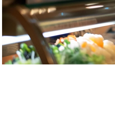
Pengurusan Inventori Restoran
di Singapura: Panduan Lengkap
untuk 2026
Mengelola restoran di Singapura bermaksud berurusan dengan kos