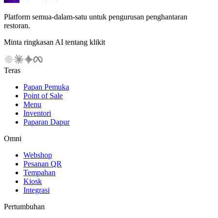
Platform semua-dalam-satu untuk pengurusan penghantaran
restoran.
Minta ringkasan AI tentang klikit
Teras
Papan Pemuka
Point of Sale
Menu
Inventori
Paparan Dapur
Omni
Webshop
Pesanan QR
Tempahan
Kiosk
Integrasi
Pertumbuhan