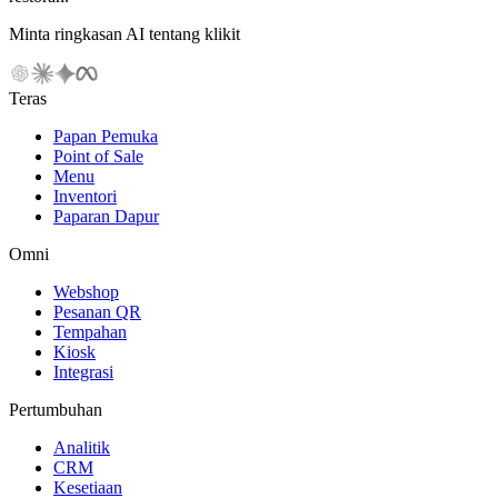
Minta ringkasan AI tentang klikit
Teras
Papan Pemuka
Point of Sale
Menu
Inventori
Paparan Dapur
Omni
Webshop
Pesanan QR
Tempahan
Kiosk
Integrasi
Pertumbuhan
Analitik
CRM
Kesetiaan