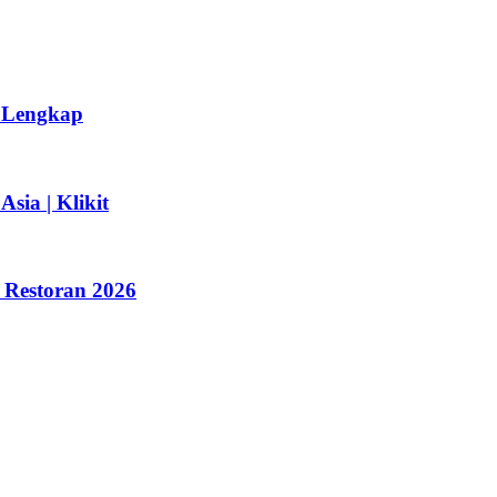
n Lengkap
sia | Klikit
 Restoran 2026