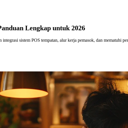
 Panduan Lengkap untuk 2026
an integrasi sistem POS tempatan, alur kerja pemasok, dan mematuhi p