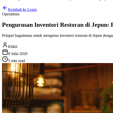
Kembali ke Learn
Operations
Pengurusan Inventori Restoran di Jepun:
Pelajari bagaimana untuk mengurus inventori restoran di Jepun deng
Klikit
8 Julai 2026
5 min
read