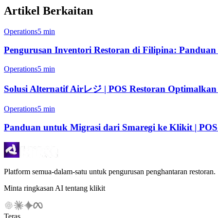
Artikel Berkaitan
Operations
5 min
Pengurusan Inventori Restoran di Filipina: Pandua
Operations
5 min
Solusi Alternatif Airレジ | POS Restoran Optimalkan A
Operations
5 min
Panduan untuk Migrasi dari Smaregi ke Klikit | POS
Platform semua-dalam-satu untuk pengurusan penghantaran restoran.
Minta ringkasan AI tentang klikit
Teras