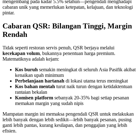
mengembang pada kadar 5.5% setahun—pengendali menghadapi
cabaran unik yang memerlukan ketepatan, kelajuan, dan teknologi
pintar.
Cabaran QSR: Bilangan Tinggi, Margin
Rendah
Tidak seperti restoran servis penuh, QSR berjaya melalui
kecekapan volum
, bukannya penentuan harga premium.
Matematiknya adalah kejam:
Kos buruh
semakin meningkat di seluruh Asia Pasifik akibat
kenaikan upah minimum
Perbelanjaan hartanah
di lokasi utama terus meningkat
Kos bahan mentah
turut naik turun dengan ketidaktentuan
rantaian bekalan
Komisen platform
sebanyak 20-35% bagi setiap pesanan
memakan margin yang sudah nipis
Mampatan margin ini memaksa pengendali QSR untuk melakukan
lebih banyak dengan lebih sedikit—lebih banyak pesanan, pusing
ganti lebih pantas, kurang kesilapan, dan penggajian yang lebih
efisien.