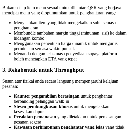
Bukan setiap item menu sesuai untuk dihantar. QSR yang berjaya
mencipta menu yang dioptimumkan untuk penghantaran yang:
Menyisihkan item yang tidak mengekalkan suhu semasa
penghantaran
Membundle tambahan margin tinggi (minuman, sisi) ke dalam
hidangan kombo
Menggunakan penentuan harga dinamik untuk mengurus
permintaan semasa waktu puncak
Menanda dengan jelas masa penyediaan supaya platform
boleh menetapkan ETA yang tepat
3. Rekabentuk untuk Throughput
Susun atur fizikal anda secara langsung mempengaruhi kelajuan
pesanan:
Kaunter pengambilan berasingan
untuk penghantar
berbanding pelanggan walk-in
Stesen pembungkusan khusus
untuk mengelakkan
kesesakan dapur
Peralatan pemanasan
yang diletakkan untuk pemasangan
pesanan segera
Kawasan perhimpunan penghantar yang jelas
yang tidak