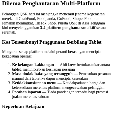
Dilema Penghantaran Multi-Platform
Pelanggan QSR hari ini menjangka menemui jenama kegemaran
mereka di GrabFood, Foodpanda, GoFood, ShopeeFood, dan
semakin meningkat, TikTok Shop. Purata QSR di Asia Tenggara
kini menyelenggarakan
3-4 platform penghantaran aktif
secara
serentak.
Kos Tersembunyi Penggunaan Berbilang Tablet
Mengurus setiap platform melalui peranti berasingan mencipta
kekacauan operasi:
Ke kelangan kakitangan
— Ahli krew bertukar-tukar antara
tablet, meningkatkan kesilapan pesanan
Masa tindak balas yang tertangguh
— Pemasukan pesanan
manual dari tablet ke dapur mencipta kesesakan
Ketidakkonsistenan menu
— Ketidakpadanan harga dan
ketersediaan merentas platform mengecewakan pelanggan
Pecahan laporan
— Tiada pandangan terpadu bagi prestasi
jualan merentas saluran
Keperluan Kelajuan