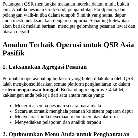
Pelanggan QSR menjangka makanan mereka dalam minit, bukan
jam. Apabila pesanan GrabFood, pengambilan Foodpanda, dan
pelanggan walk-in tiba dalam tempoh 5 minit yang sama, dapur
anda mesti melaksanakan dengan sempurna. Sebarang kelewatan
akan beriak melalui barisan, mencipta gelombang pesanan lewat dan
ulasan negatif.
Amalan Terbaik Operasi untuk QSR Asia
Pasifik
1. Laksanakan Agregasi Pesanan
Perubahan operasi paling berkesan yang boleh dilakukan oleh QSR
ialah mengkonsolidasikan semua platform penghantaran ke dalam
sistem pengurusan tunggal
. Berbanding mengurus 3-4 tablet,
kakitangan anda bekerja dari satu antara muka yang:
Menerima semua pesanan secara masa nyata
Secara automatik menghala pesanan ke sistem paparan dapur
Menyelaraskan ketersediaan menu merentas platform
Menyediakan pelaporan dan analitik terpadu
2. Optimumkan Menu Anda untuk Penghantaran