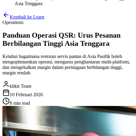
Asia Tenggara
Kembali ke Learn
Operations
Panduan Operasi QSR: Urus Pesanan
Berbilangan Tinggi Asia Tenggara
Ketahui bagaimana restoran servis pantas di Asia Pasifik boleh
mengoptimumkan operasi, mengurus penghantaran multi-platform,
dan mengekalkan margin dalam perniagaan berbilangan tinggi,
margin rendah.
klikit Team
10 Februari 2026
8 min
read