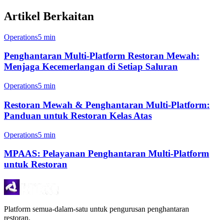
Artikel Berkaitan
Operations
5 min
Penghantaran Multi-Platform Restoran Mewah:
Menjaga Kecemerlangan di Setiap Saluran
Operations
5 min
Restoran Mewah & Penghantaran Multi-Platform:
Panduan untuk Restoran Kelas Atas
Operations
5 min
MPAAS: Pelayanan Penghantaran Multi-Platform
untuk Restoran
Platform semua-dalam-satu untuk pengurusan penghantaran
restoran.