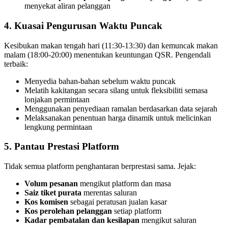
menyekat aliran pelanggan
4. Kuasai Pengurusan Waktu Puncak
Kesibukan makan tengah hari (11:30-13:30) dan kemuncak makan
malam (18:00-20:00) menentukan keuntungan QSR. Pengendali
terbaik:
Menyedia bahan-bahan sebelum waktu puncak
Melatih kakitangan secara silang untuk fleksibiliti semasa
lonjakan permintaan
Menggunakan penyediaan ramalan berdasarkan data sejarah
Melaksanakan penentuan harga dinamik untuk melicinkan
lengkung permintaan
5. Pantau Prestasi Platform
Tidak semua platform penghantaran berprestasi sama. Jejak:
Volum pesanan
mengikut platform dan masa
Saiz tiket purata
merentas saluran
Kos komisen
sebagai peratusan jualan kasar
Kos perolehan pelanggan
setiap platform
Kadar pembatalan dan kesilapan
mengikut saluran