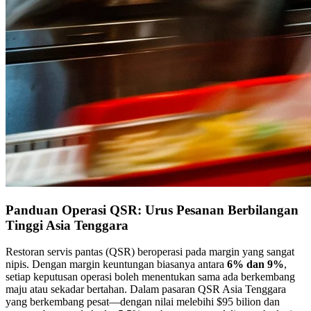
Panduan Operasi QSR: Urus Pesanan Berbilangan
Tinggi Asia Tenggara
Restoran servis pantas (QSR) beroperasi pada margin yang sangat
nipis. Dengan margin keuntungan biasanya antara
6% dan 9%
,
setiap keputusan operasi boleh menentukan sama ada berkembang
maju atau sekadar bertahan. Dalam pasaran QSR Asia Tenggara
yang berkembang pesat—dengan nilai melebihi $95 bilion dan