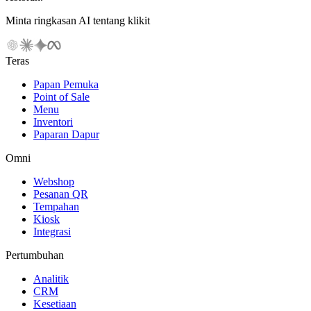
Minta ringkasan AI tentang klikit
Teras
Papan Pemuka
Point of Sale
Menu
Inventori
Paparan Dapur
Omni
Webshop
Pesanan QR
Tempahan
Kiosk
Integrasi
Pertumbuhan
Analitik
CRM
Kesetiaan