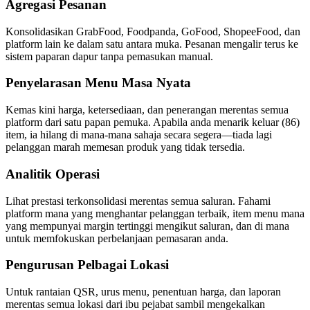
Agregasi Pesanan
Konsolidasikan GrabFood, Foodpanda, GoFood, ShopeeFood, dan
platform lain ke dalam satu antara muka. Pesanan mengalir terus ke
sistem paparan dapur tanpa pemasukan manual.
Penyelarasan Menu Masa Nyata
Kemas kini harga, ketersediaan, dan penerangan merentas semua
platform dari satu papan pemuka. Apabila anda menarik keluar (86)
item, ia hilang di mana-mana sahaja secara segera—tiada lagi
pelanggan marah memesan produk yang tidak tersedia.
Analitik Operasi
Lihat prestasi terkonsolidasi merentas semua saluran. Fahami
platform mana yang menghantar pelanggan terbaik, item menu mana
yang mempunyai margin tertinggi mengikut saluran, dan di mana
untuk memfokuskan perbelanjaan pemasaran anda.
Pengurusan Pelbagai Lokasi
Untuk rantaian QSR, urus menu, penentuan harga, dan laporan
merentas semua lokasi dari ibu pejabat sambil mengekalkan