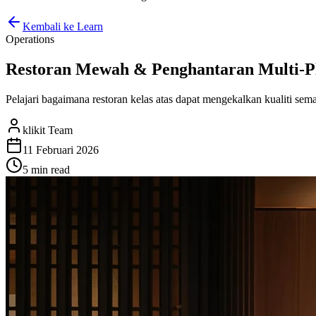
Kembali ke Learn
Operations
Restoran Mewah & Penghantaran Multi-Pl
Pelajari bagaimana restoran kelas atas dapat mengekalkan kualiti sem
klikit Team
11 Februari 2026
5 min
read