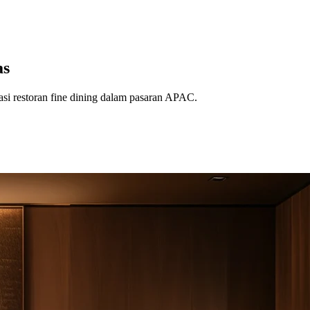
as
rasi restoran fine dining dalam pasaran APAC.