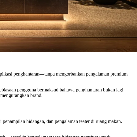
aplikasi penghantaran—tanpa mengorbankan pengalaman premium
n kebiasaan pengguna bermaksud bahawa penghantaran bukan lagi
a mengurangkan brand.
ni penampilan hidangan, dan pengalaman teater di ruang makan.