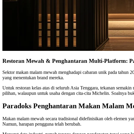
Restoran Mewah & Penghantaran Multi-Platform: P
Sektor makan malam mewah menghadapi cabaran unik pada tahun 20
yang menentukan brand mereka.
Untuk restoran kelas atas di seluruh Asia Tenggara, tekanan semaki
pilihan, walaupun untuk usaha dengan cita-cita Michelin. Soalnya 
Paradoks Penghantaran Makan Malam M
Makan malam mewah secara tradisional didefinisikan oleh elemen yan
Namun, harapan pengguna telah berubah.