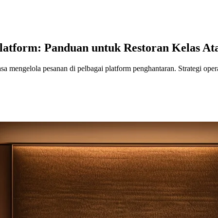
atform: Panduan untuk Restoran Kelas At
asa mengelola pesanan di pelbagai platform penghantaran. Strategi ope