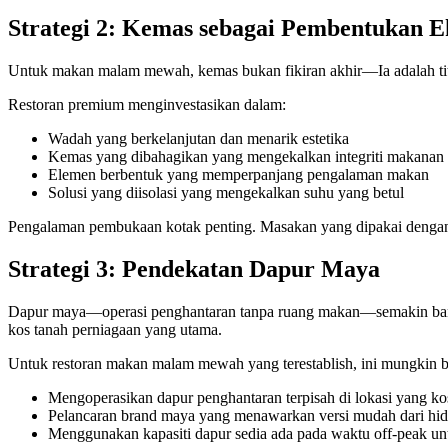
Strategi 2: Kemas sebagai Pembentukan E
Untuk makan malam mewah, kemas bukan fikiran akhir—Ia adalah tit
Restoran premium menginvestasikan dalam:
Wadah yang berkelanjutan dan menarik estetika
Kemas yang dibahagikan yang mengekalkan integriti makanan
Elemen berbentuk yang memperpanjang pengalaman makan
Solusi yang diisolasi yang mengekalkan suhu yang betul
Pengalaman pembukaan kotak penting. Masakan yang dipakai dengan 
Strategi 3: Pendekatan Dapur Maya
Dapur maya—operasi penghantaran tanpa ruang makan—semakin bany
kos tanah perniagaan yang utama.
Untuk restoran makan malam mewah yang terestablish, ini mungkin 
Mengoperasikan dapur penghantaran terpisah di lokasi yang ko
Pelancaran brand maya yang menawarkan versi mudah dari h
Menggunakan kapasiti dapur sedia ada pada waktu off-peak un