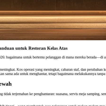
anduan untuk Restoran Kelas Atas
26: bagaimana untuk bertemu pelanggan di mana mereka berada—di 
n meningkat. Kos operasi yang meningkat, cabaran staf, dan perubaha
bukan sama ada untuk menghantar, tetapi bagaimana melakukannya tanp
ewah
g tidak terjemahan ke penghantaran: suasana, servis meja samping, se