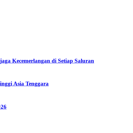
aga Kecemerlangan di Setiap Saluran
nggi Asia Tenggara
026