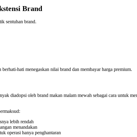
kstensi Brand
ik sentuhan brand.
berhati-hati menegaskan nilai brand dan membayar harga premium.
ak diadopsi oleh brand makan malam mewah sebagai cara untuk meng
bermaksud:
snya lebih rendah
idangan menandakan
tuk operasi hanya penghantaran