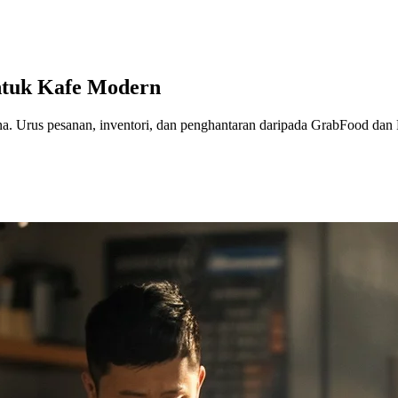
untuk Kafe Modern
pina. Urus pesanan, inventori, dan penghantaran daripada GrabFood da