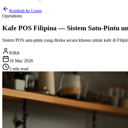
Kembali ke Learn
Operations
Kafe POS Filipina — Sistem Satu-Pintu 
Sistem POS satu-pintu yang direka secara khusus untuk kafe di Fili
Klikit
16 Mac 2026
5 min
read