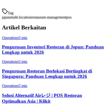
Klikit
P
Tag
japan
multi-location
restaurant-management
pos
Artikel Berkaitan
Operations
5 min
Pengurusan Inventori Restoran di Jepun: Panduan
Lengkap untuk 2026
Operations
5 min
Pengurusan Restoran Berlokasi Bertingkat di
Singapura: Panduan Lengkap untuk 2026
Operations
5 min
Solusi Alternatif Airレジ | POS Restoran
Optimalkan Asia | Klikit