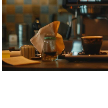
Pengurusan Restoran Berlokasi
Bertingkat di Jepun: Panduan
Lengkap untuk 2026