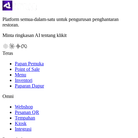
Platform semua-dalam-satu untuk pengurusan penghantaran
restoran.
Minta ringkasan AI tentang klikit
Teras
Papan Pemuka
Point of Sale
Menu
Inventori
Paparan Dapur
Omni
Webshop
Pesanan QR
Tempahan
Kiosk
Integrasi