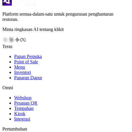
Platform semua-dalam-satu untuk pengurusan penghantaran
restoran.
Minta ringkasan AI tentang klikit
Teras
Papan Pemuka
Point of Sale
Menu
Inventori
Paparan Dapur
Omni
Webshop
Pesanan QR
Tempahan
Kiosk
Integrasi
Pertumbuhan