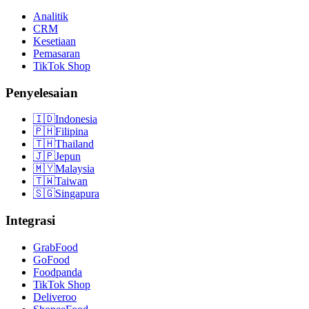
Analitik
CRM
Kesetiaan
Pemasaran
TikTok Shop
Penyelesaian
🇮🇩
Indonesia
🇵🇭
Filipina
🇹🇭
Thailand
🇯🇵
Jepun
🇲🇾
Malaysia
🇹🇼
Taiwan
🇸🇬
Singapura
Integrasi
GrabFood
GoFood
Foodpanda
TikTok Shop
Deliveroo