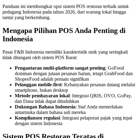
Panduan ini membongkar opsi sistem POS restoran terbaik untuk
pedagang Indonesia pada tahun 2026, dari warung lokal hingga
rantai yang berkembang.
Mengapa Pilihan POS Anda Penting di
Indonesia
Pasar F&B Indonesia memiliki karakteristik unik yang seringkali
tidak ditangani oleh sistem POS Barat:
Pengantaran multi-platform sangat penting
: GoFood
dominan dengan jutaan pesanan harian, tetapi GrabFood dan
ShopeeFood adalah pemain signifikan
Pelanggan mobile-first
: Kebanyakan pesanan datang melalui
smartphone, bukan desktop
Metode pembayaran lokal
: Integrasi QRIS, OVO, GoPay,
dan Dana tidak dapat dituduhkan
Dukungan Bahasa Indonesia
: Staf Anda memerlukan
antarmuka dalam bahasa asli mereka
Kompliansen regulasi
: Integrasi pelaporan pajak yang tepat
dengan sistem Indonesia
Sistem POS Restoran Teratas di