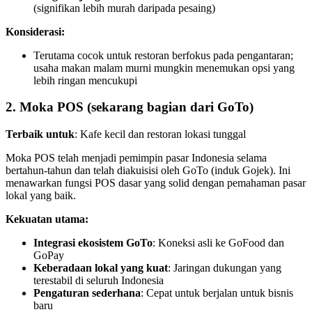
(signifikan lebih murah daripada pesaing)
Konsiderasi:
Terutama cocok untuk restoran berfokus pada pengantaran;
usaha makan malam murni mungkin menemukan opsi yang
lebih ringan mencukupi
2. Moka POS (sekarang bagian dari GoTo)
Terbaik untuk
: Kafe kecil dan restoran lokasi tunggal
Moka POS telah menjadi pemimpin pasar Indonesia selama
bertahun-tahun dan telah diakuisisi oleh GoTo (induk Gojek). Ini
menawarkan fungsi POS dasar yang solid dengan pemahaman pasar
lokal yang baik.
Kekuatan utama:
Integrasi ekosistem GoTo
: Koneksi asli ke GoFood dan
GoPay
Keberadaan lokal yang kuat
: Jaringan dukungan yang
terestabil di seluruh Indonesia
Pengaturan sederhana
: Cepat untuk berjalan untuk bisnis
baru