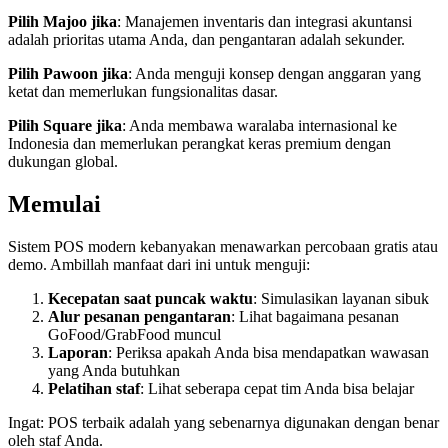
Pilih Majoo jika
: Manajemen inventaris dan integrasi akuntansi
adalah prioritas utama Anda, dan pengantaran adalah sekunder.
Pilih Pawoon jika
: Anda menguji konsep dengan anggaran yang
ketat dan memerlukan fungsionalitas dasar.
Pilih Square jika
: Anda membawa waralaba internasional ke
Indonesia dan memerlukan perangkat keras premium dengan
dukungan global.
Memulai
Sistem POS modern kebanyakan menawarkan percobaan gratis atau
demo. Ambillah manfaat dari ini untuk menguji:
Kecepatan saat puncak waktu
: Simulasikan layanan sibuk
Alur pesanan pengantaran
: Lihat bagaimana pesanan
GoFood/GrabFood muncul
Laporan
: Periksa apakah Anda bisa mendapatkan wawasan
yang Anda butuhkan
Pelatihan staf
: Lihat seberapa cepat tim Anda bisa belajar
Ingat: POS terbaik adalah yang sebenarnya digunakan dengan benar
oleh staf Anda.