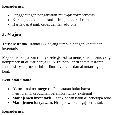
Konsiderasi:
Penggabungan pengantaran multi-platform terbatas
Kurang cocok untuk rantai dengan operasi rumit
Harga dapat naik cepat dengan add-ons
3. Majoo
Terbaik untuk
: Rantai F&B yang tumbuh dengan kebutuhan
inventaris
Majoo menempatkan dirinya sebagai solusi manajemen bisnis yang
komprehensif di luar hanya POS. Ini populer di antara restoran
Indonesia yang memerlukan fitur inventaris dan akuntansi yang
kuat.
Kekuatan utama:
Akuntansi terintegrasi
: Pencatatan buku bawaan
mengurangi kebutuhan perangkat lunak eksternal
Manajemen inventaris
: Lacak bahan baku di beberapa toko
Manajemen karyawan
: Fitur jadwal dan gaji termasuk
Konsiderasi: