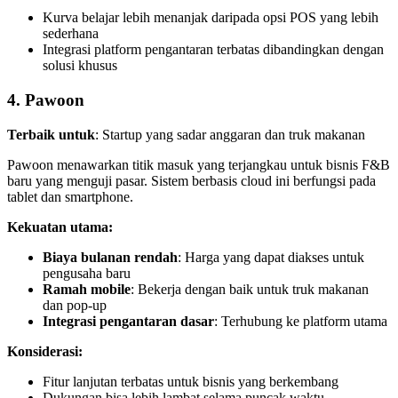
Kurva belajar lebih menanjak daripada opsi POS yang lebih
sederhana
Integrasi platform pengantaran terbatas dibandingkan dengan
solusi khusus
4. Pawoon
Terbaik untuk
: Startup yang sadar anggaran dan truk makanan
Pawoon menawarkan titik masuk yang terjangkau untuk bisnis F&B
baru yang menguji pasar. Sistem berbasis cloud ini berfungsi pada
tablet dan smartphone.
Kekuatan utama:
Biaya bulanan rendah
: Harga yang dapat diakses untuk
pengusaha baru
Ramah mobile
: Bekerja dengan baik untuk truk makanan
dan pop-up
Integrasi pengantaran dasar
: Terhubung ke platform utama
Konsiderasi:
Fitur lanjutan terbatas untuk bisnis yang berkembang
Dukungan bisa lebih lambat selama puncak waktu