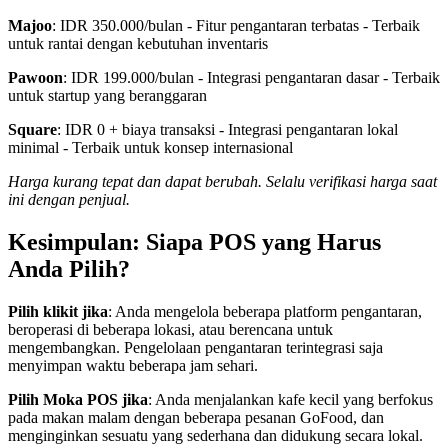
Majoo
: IDR 350.000/bulan - Fitur pengantaran terbatas - Terbaik
untuk rantai dengan kebutuhan inventaris
Pawoon
: IDR 199.000/bulan - Integrasi pengantaran dasar - Terbaik
untuk startup yang beranggaran
Square
: IDR 0 + biaya transaksi - Integrasi pengantaran lokal
minimal - Terbaik untuk konsep internasional
Harga kurang tepat dan dapat berubah. Selalu verifikasi harga saat
ini dengan penjual.
Kesimpulan: Siapa POS yang Harus
Anda Pilih?
Pilih klikit jika
: Anda mengelola beberapa platform pengantaran,
beroperasi di beberapa lokasi, atau berencana untuk
mengembangkan. Pengelolaan pengantaran terintegrasi saja
menyimpan waktu beberapa jam sehari.
Pilih Moka POS jika
: Anda menjalankan kafe kecil yang berfokus
pada makan malam dengan beberapa pesanan GoFood, dan
menginginkan sesuatu yang sederhana dan didukung secara lokal.