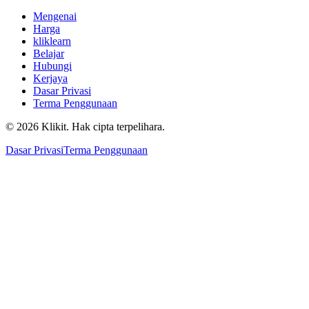
Mengenai
Harga
kliklearn
Belajar
Hubungi
Kerjaya
Dasar Privasi
Terma Penggunaan
© 2026 Klikit. Hak cipta terpelihara.
Dasar Privasi
Terma Penggunaan