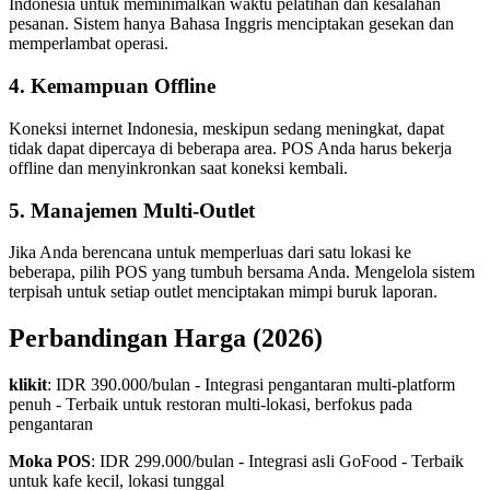
Indonesia untuk meminimalkan waktu pelatihan dan kesalahan
pesanan. Sistem hanya Bahasa Inggris menciptakan gesekan dan
memperlambat operasi.
4. Kemampuan Offline
Koneksi internet Indonesia, meskipun sedang meningkat, dapat
tidak dapat dipercaya di beberapa area. POS Anda harus bekerja
offline dan menyinkronkan saat koneksi kembali.
5. Manajemen Multi-Outlet
Jika Anda berencana untuk memperluas dari satu lokasi ke
beberapa, pilih POS yang tumbuh bersama Anda. Mengelola sistem
terpisah untuk setiap outlet menciptakan mimpi buruk laporan.
Perbandingan Harga (2026)
klikit
: IDR 390.000/bulan - Integrasi pengantaran multi-platform
penuh - Terbaik untuk restoran multi-lokasi, berfokus pada
pengantaran
Moka POS
: IDR 299.000/bulan - Integrasi asli GoFood - Terbaik
untuk kafe kecil, lokasi tunggal