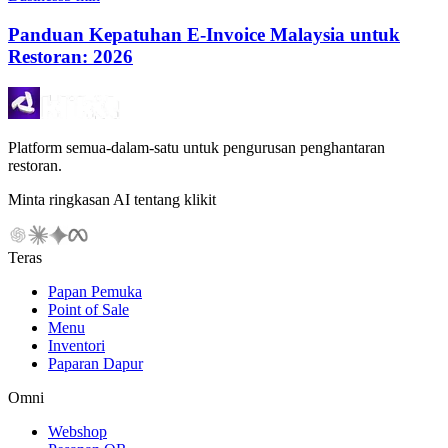
Panduan Kepatuhan E-Invoice Malaysia untuk
Restoran: 2026
Platform semua-dalam-satu untuk pengurusan penghantaran
restoran.
Minta ringkasan AI tentang klikit
Teras
Papan Pemuka
Point of Sale
Menu
Inventori
Paparan Dapur
Omni
Webshop