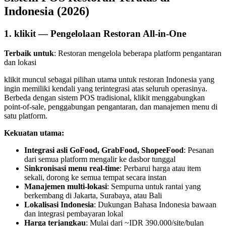
Indonesia (2026)
1. klikit — Pengelolaan Restoran All-in-One
Terbaik untuk
: Restoran mengelola beberapa platform pengantaran
dan lokasi
klikit muncul sebagai pilihan utama untuk restoran Indonesia yang
ingin memiliki kendali yang terintegrasi atas seluruh operasinya.
Berbeda dengan sistem POS tradisional, klikit menggabungkan
point-of-sale, penggabungan pengantaran, dan manajemen menu di
satu platform.
Kekuatan utama:
Integrasi asli GoFood, GrabFood, ShopeeFood
: Pesanan
dari semua platform mengalir ke dasbor tunggal
Sinkronisasi menu real-time
: Perbarui harga atau item
sekali, dorong ke semua tempat secara instan
Manajemen multi-lokasi
: Sempurna untuk rantai yang
berkembang di Jakarta, Surabaya, atau Bali
Lokalisasi Indonesia
: Dukungan Bahasa Indonesia bawaan
dan integrasi pembayaran lokal
Harga terjangkau
: Mulai dari ~IDR 390.000/site/bulan