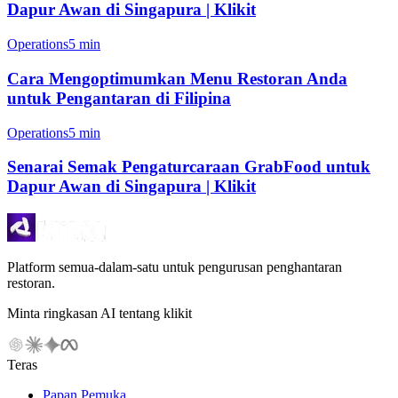
Dapur Awan di Singapura | Klikit
Operations
5 min
Cara Mengoptimumkan Menu Restoran Anda
untuk Pengantaran di Filipina
Operations
5 min
Senarai Semak Pengaturcaraan GrabFood untuk
Dapur Awan di Singapura | Klikit
Platform semua-dalam-satu untuk pengurusan penghantaran
restoran.
Minta ringkasan AI tentang klikit
Teras
Papan Pemuka