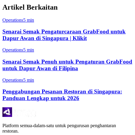
Artikel Berkaitan
Operations
5 min
Senarai Semak Pengaturcaraan GrabFood untuk
Dapur Awan di Singapura | Klikit
Operations
5 min
Senarai Semak Penuh untuk Pengaturan GrabFood
untuk Dapur Awan di Filipina
Operations
5 min
Penggabungan Pesanan Restoran di Singapura:
Panduan Lengkap untuk 2026
Platform semua-dalam-satu untuk pengurusan penghantaran
restoran.