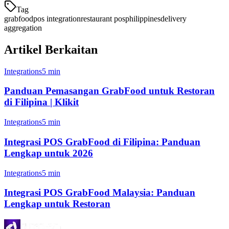
Tag
grabfood
pos integration
restaurant pos
philippines
delivery
aggregation
Artikel Berkaitan
Integrations
5 min
Panduan Pemasangan GrabFood untuk Restoran
di Filipina | Klikit
Integrations
5 min
Integrasi POS GrabFood di Filipina: Panduan
Lengkap untuk 2026
Integrations
5 min
Integrasi POS GrabFood Malaysia: Panduan
Lengkap untuk Restoran