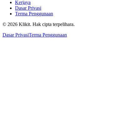
Kerjaya
Dasar Privasi
Terma Penggunaan
© 2026 Klikit. Hak cipta terpelihara.
Dasar Privasi
Terma Penggunaan