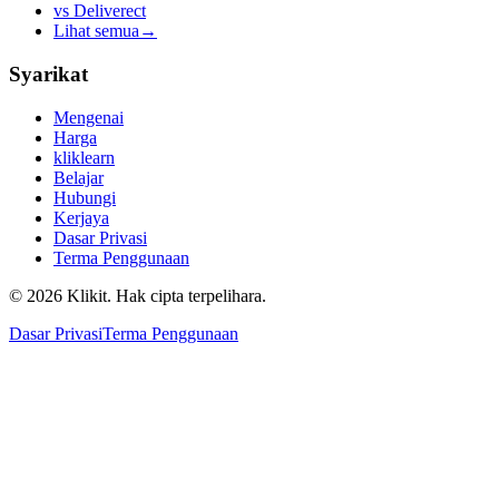
vs
Deliverect
Lihat semua
→
Syarikat
Mengenai
Harga
kliklearn
Belajar
Hubungi
Kerjaya
Dasar Privasi
Terma Penggunaan
© 2026 Klikit. Hak cipta terpelihara.
Dasar Privasi
Terma Penggunaan