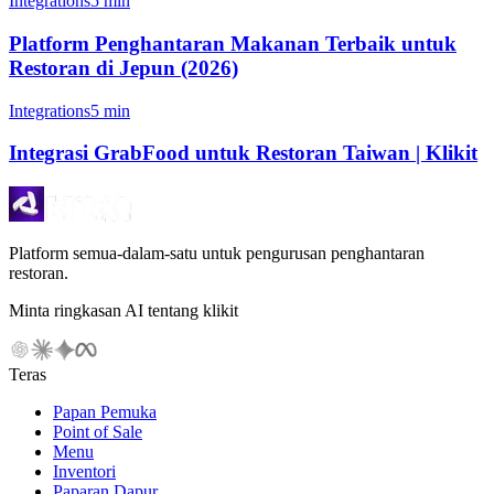
Integrations
5 min
Platform Penghantaran Makanan Terbaik untuk
Restoran di Jepun (2026)
Integrations
5 min
Integrasi GrabFood untuk Restoran Taiwan | Klikit
Platform semua-dalam-satu untuk pengurusan penghantaran
restoran.
Minta ringkasan AI tentang klikit
Teras
Papan Pemuka
Point of Sale
Menu
Inventori
Paparan Dapur