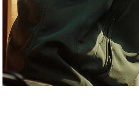
Panduan Integrasi GrabFood
POS: Hubungkan POS Restoran
Anda pada 2026