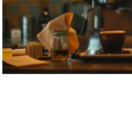
Platform Penghantaran
Makanan Terbaik untuk
Restoran di Jepun (2026)
Pasaran penghantaran makanan Jepun adalah salah satu yang paling