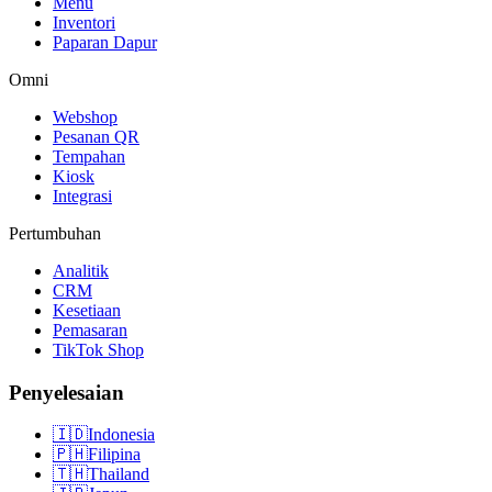
Menu
Inventori
Paparan Dapur
Omni
Webshop
Pesanan QR
Tempahan
Kiosk
Integrasi
Pertumbuhan
Analitik
CRM
Kesetiaan
Pemasaran
TikTok Shop
Penyelesaian
🇮🇩
Indonesia
🇵🇭
Filipina
🇹🇭
Thailand