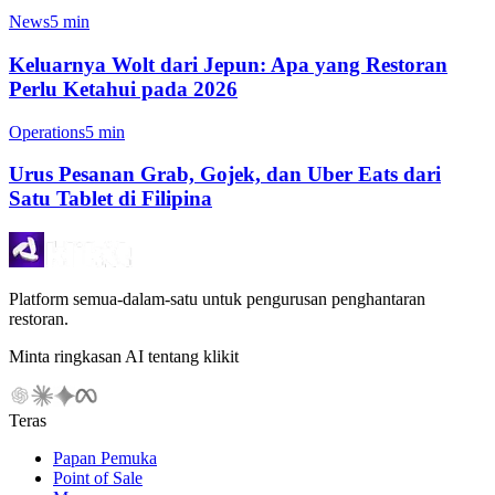
News
5 min
Keluarnya Wolt dari Jepun: Apa yang Restoran
Perlu Ketahui pada 2026
Operations
5 min
Urus Pesanan Grab, Gojek, dan Uber Eats dari
Satu Tablet di Filipina
Platform semua-dalam-satu untuk pengurusan penghantaran
restoran.
Minta ringkasan AI tentang klikit
Teras
Papan Pemuka
Point of Sale