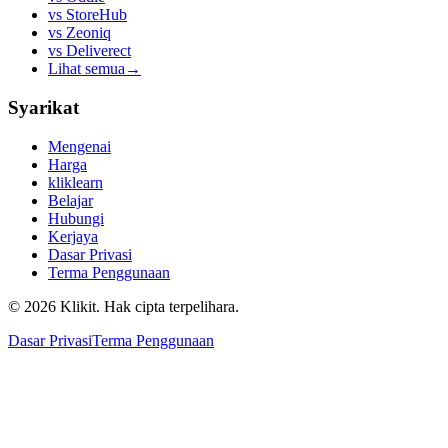
vs
StoreHub
vs
Zeoniq
vs
Deliverect
Lihat semua
→
Syarikat
Mengenai
Harga
kliklearn
Belajar
Hubungi
Kerjaya
Dasar Privasi
Terma Penggunaan
© 2026 Klikit. Hak cipta terpelihara.
Dasar Privasi
Terma Penggunaan