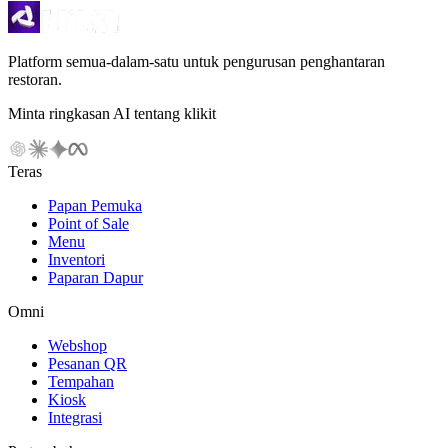
Platform semua-dalam-satu untuk pengurusan penghantaran
restoran.
Minta ringkasan AI tentang klikit
Teras
Papan Pemuka
Point of Sale
Menu
Inventori
Paparan Dapur
Omni
Webshop
Pesanan QR
Tempahan
Kiosk
Integrasi