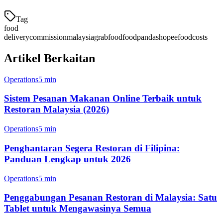
Tag
food
delivery
commission
malaysia
grabfood
foodpanda
shopeefood
costs
Artikel Berkaitan
Operations
5 min
Sistem Pesanan Makanan Online Terbaik untuk
Restoran Malaysia (2026)
Operations
5 min
Penghantaran Segera Restoran di Filipina:
Panduan Lengkap untuk 2026
Operations
5 min
Penggabungan Pesanan Restoran di Malaysia: Satu
Tablet untuk Mengawasinya Semua