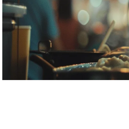
Biaya Komisen Penghantaran
Makanan di Malaysia (2026) —
Bagaimana Mengurangkan Kos