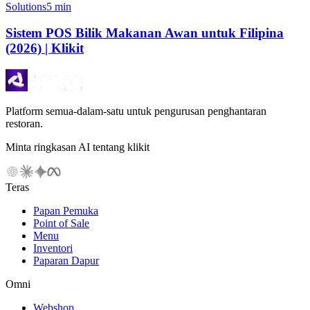
Solutions
5 min
Sistem POS Bilik Makanan Awan untuk Filipina
(2026) | Klikit
Platform semua-dalam-satu untuk pengurusan penghantaran
restoran.
Minta ringkasan AI tentang klikit
Teras
Papan Pemuka
Point of Sale
Menu
Inventori
Paparan Dapur
Omni
Webshop