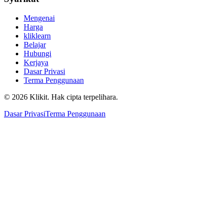
Mengenai
Harga
kliklearn
Belajar
Hubungi
Kerjaya
Dasar Privasi
Terma Penggunaan
© 2026 Klikit. Hak cipta terpelihara.
Dasar Privasi
Terma Penggunaan