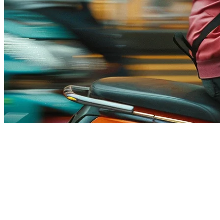
Pengumpul Penghantaran
Makanan untuk Restoran di
Filipina
Dalam pasar penghantaran makanan yang semakin berkembang di