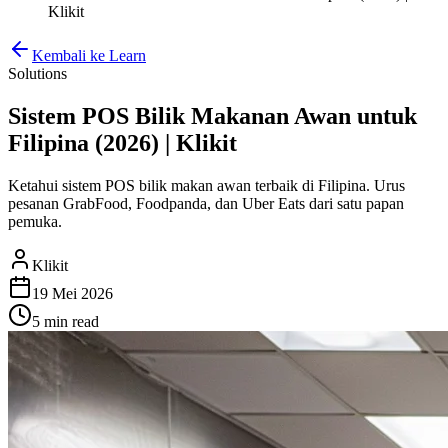
Klikit
Kembali ke Learn
Solutions
Sistem POS Bilik Makanan Awan untuk
Filipina (2026) | Klikit
Ketahui sistem POS bilik makan awan terbaik di Filipina. Urus
pesanan GrabFood, Foodpanda, dan Uber Eats dari satu papan
pemuka.
Klikit
19 Mei 2026
5 min
read