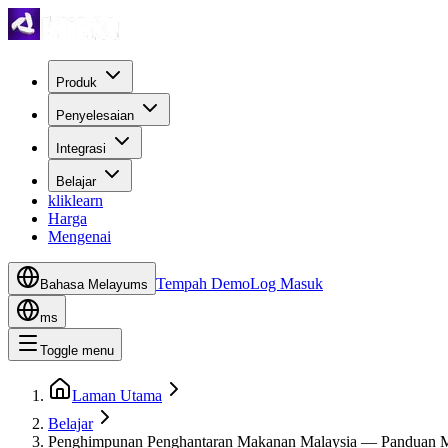
Produk
Penyelesaian
Integrasi
Belajar
kliklearn
Harga
Mengenai
Tempah Demo
Log Masuk
Bahasa Melayu
ms
ms
Toggle menu
Laman Utama
Belajar
Penghimpunan Penghantaran Makanan Malaysia — Panduan Men