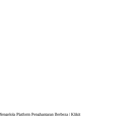
gelola Platform Penghantaran Berbeza | Klikit