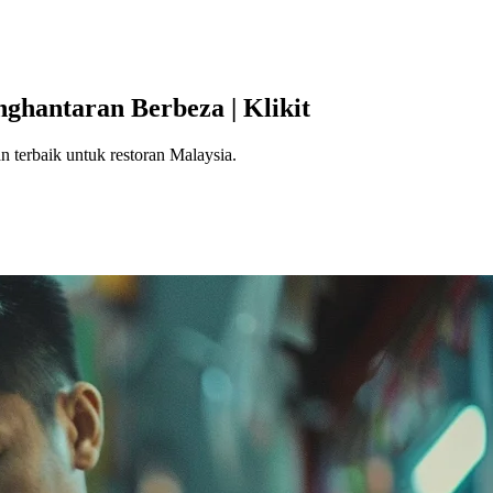
hantaran Berbeza | Klikit
terbaik untuk restoran Malaysia.