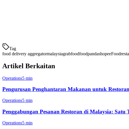
GrabFood
Pemimpin pasaran di Malaysia. Pengiktirafan brand yang kuat, pangk
anda.
Tag
food delivery aggregator
malaysia
grabfood
foodpanda
shopeeFood
rest
Artikel Berkaitan
Operations
5 min
Pengurusan Penghantaran Makanan untuk Restoran di
Operations
5 min
Penggabungan Pesanan Restoran di Malaysia: Satu
Operations
5 min