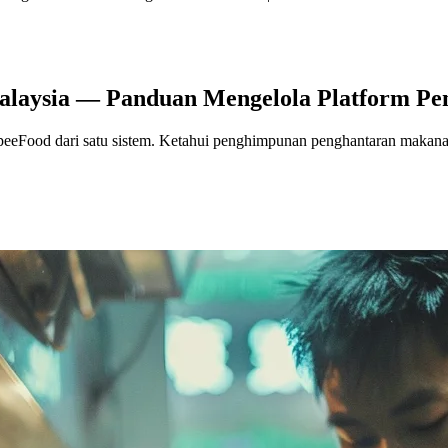
aysia — Panduan Mengelola Platform Peng
eFood dari satu sistem. Ketahui penghimpunan penghantaran makanan 