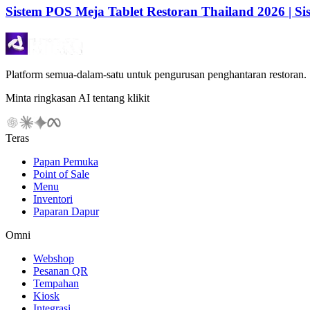
Sistem POS Meja Tablet Restoran Thailand 2026 | S
Platform semua-dalam-satu untuk pengurusan penghantaran restoran.
Minta ringkasan AI tentang klikit
Teras
Papan Pemuka
Point of Sale
Menu
Inventori
Paparan Dapur
Omni
Webshop
Pesanan QR
Tempahan
Kiosk
Integrasi