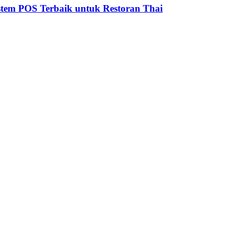
istem POS Terbaik untuk Restoran Thai