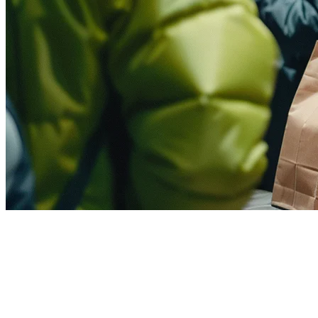
Pengurusan Penyelia Penumpang
Penghantaran untuk Restoran di
Filipina — Panduan Lengkap