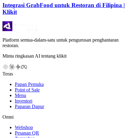
Integrasi GrabFood untuk Restoran di Filipina |
Klikit
Platform semua-dalam-satu untuk pengurusan penghantaran
restoran.
Minta ringkasan AI tentang klikit
Teras
Papan Pemuka
Point of Sale
Menu
Inventori
Paparan Dapur
Omni
Webshop
Pesanan QR