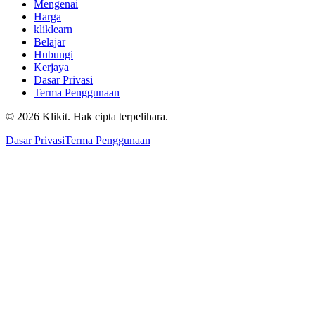
Mengenai
Harga
kliklearn
Belajar
Hubungi
Kerjaya
Dasar Privasi
Terma Penggunaan
© 2026 Klikit. Hak cipta terpelihara.
Dasar Privasi
Terma Penggunaan