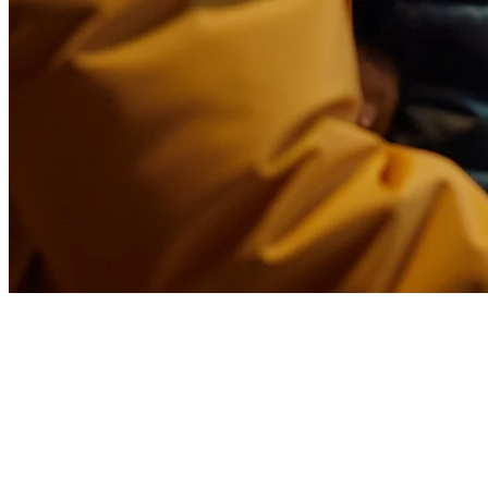
Cara Mengoptimumkan Menu
Restoran Anda untuk
Pengantaran di Filipina
Mengelola restoran di Filipina berarti berurusan dengan biaya