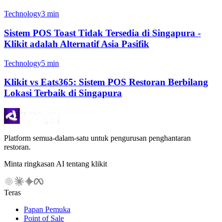
Technology
3 min
Sistem POS Toast Tidak Tersedia di Singapura -
Klikit adalah Alternatif Asia Pasifik
Technology
5 min
Klikit vs Eats365: Sistem POS Restoran Berbilang
Lokasi Terbaik di Singapura
Platform semua-dalam-satu untuk pengurusan penghantaran
restoran.
Minta ringkasan AI tentang klikit
Teras
Papan Pemuka
Point of Sale