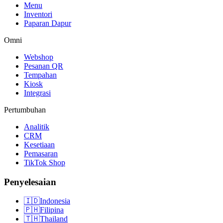
Menu
Inventori
Paparan Dapur
Omni
Webshop
Pesanan QR
Tempahan
Kiosk
Integrasi
Pertumbuhan
Analitik
CRM
Kesetiaan
Pemasaran
TikTok Shop
Penyelesaian
🇮🇩
Indonesia
🇵🇭
Filipina
🇹🇭
Thailand