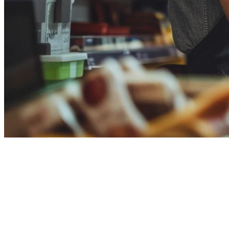
Deliverect vs Klikit: Memilih Sistem
Operasi Restoran Anda
Deliverect adalah platform pengumpul pesanan berbasis Belgia yang
melayani lebih dari 70,000 lokasi. Tetapi untuk restoran Asia