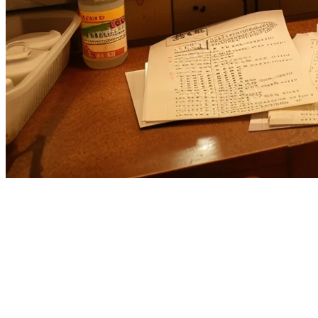
Klikit vs Eats365: Sistem POS
Restoran Berbilang Lokasi
Terbaik di Singapura
Pilihan yang Bijak untuk Restoran Singapura berbanding