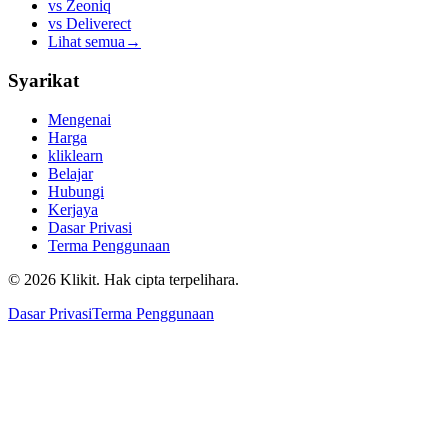
vs
Zeoniq
vs
Deliverect
Lihat semua
→
Syarikat
Mengenai
Harga
kliklearn
Belajar
Hubungi
Kerjaya
Dasar Privasi
Terma Penggunaan
© 2026 Klikit. Hak cipta terpelihara.
Dasar Privasi
Terma Penggunaan