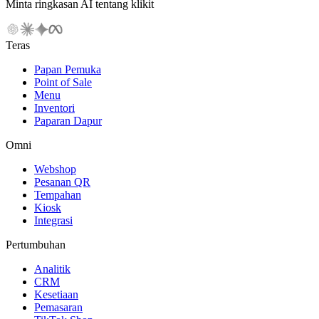
Minta ringkasan AI tentang klikit
Teras
Papan Pemuka
Point of Sale
Menu
Inventori
Paparan Dapur
Omni
Webshop
Pesanan QR
Tempahan
Kiosk
Integrasi
Pertumbuhan
Analitik
CRM
Kesetiaan
Pemasaran