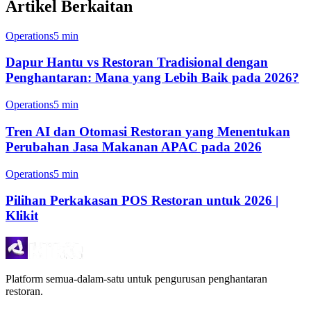
Artikel Berkaitan
Operations
5 min
Dapur Hantu vs Restoran Tradisional dengan
Penghantaran: Mana yang Lebih Baik pada 2026?
Operations
5 min
Tren AI dan Otomasi Restoran yang Menentukan
Perubahan Jasa Makanan APAC pada 2026
Operations
5 min
Pilihan Perkakasan POS Restoran untuk 2026 |
Klikit
Platform semua-dalam-satu untuk pengurusan penghantaran
restoran.