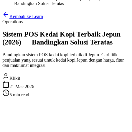
Bandingkan Solusi Teratas
Kembali ke Learn
Operations
Sistem POS Kedai Kopi Terbaik Jepun
(2026) — Bandingkan Solusi Teratas
Bandingkan sistem POS kedai kopi terbaik di Jepun. Cari titik
penjualan yang sesuai untuk kedai kopi Jepun dengan harga, fitur,
dan maklumat integrasi.
Klikit
21 Mac 2026
5 min
read
Apa yang Perlu Diperlukan dalam Sistem
POS Kedai Kopi di Jepun