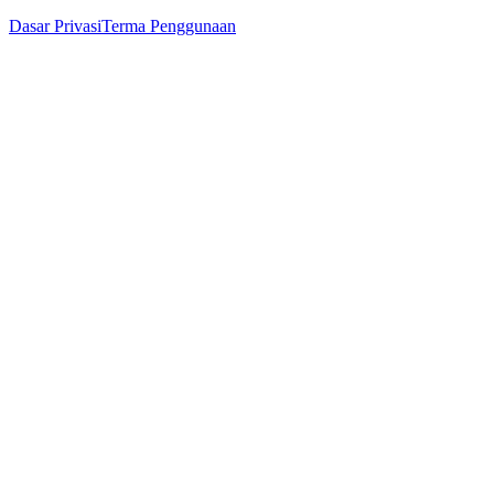
Dasar Privasi
Terma Penggunaan