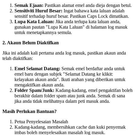
Semak Ejaan:
Pastikan alamat emel anda dieja dengan betul.
Sensitiviti Huruf Besar:
Ingat bahawa kata laluan adalah
sensitif terhadap huruf besar. Pastikan Caps Lock dimatikan.
Lupa Kata Laluan:
Jika anda terlupa kata laluan anda,
gunakan pautan "Lupa Kata Laluan" di halaman log masuk
untuk menetapkannya semula.
2. Akaun Belum Diaktifkan
Jika ini adalah kali pertama anda log masuk, pastikan akaun anda
telah diaktifkan:
Emel Selamat Datang:
Semak emel berdaftar anda untuk
emel baru dengan subjek "Selamat Datang ke klikit:
kelayakan akaun anda". Ikuti arahan yang diberikan untuk
mengaktifkan akaun anda.
Folder Spam/Junk:
Kadang-kadang, emel pengaktifan boleh
berakhir dalam folder spam atau junk anda. Semak di sana
jika anda tidak melihatnya dalam peti masuk anda.
Masih Perlukan Bantuan?
Petua Penyelesaian Masalah
Kadang-kadang, membersihkan cache dan kuki penyemak
imbas boleh menyelesaikan masalah log masuk.