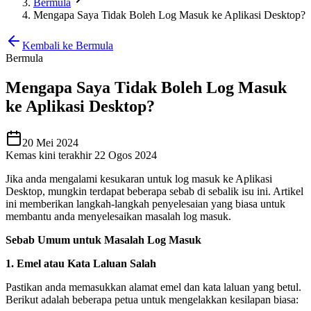
Bermula
Mengapa Saya Tidak Boleh Log Masuk ke Aplikasi Desktop?
Kembali ke Bermula
Bermula
Mengapa Saya Tidak Boleh Log Masuk
ke Aplikasi Desktop?
20 Mei 2024
Kemas kini terakhir 22 Ogos 2024
Jika anda mengalami kesukaran untuk log masuk ke Aplikasi
Desktop, mungkin terdapat beberapa sebab di sebalik isu ini. Artikel
ini memberikan langkah-langkah penyelesaian yang biasa untuk
membantu anda menyelesaikan masalah log masuk.
Sebab Umum untuk Masalah Log Masuk
1. Emel atau Kata Laluan Salah
Pastikan anda memasukkan alamat emel dan kata laluan yang betul.
Berikut adalah beberapa petua untuk mengelakkan kesilapan biasa: