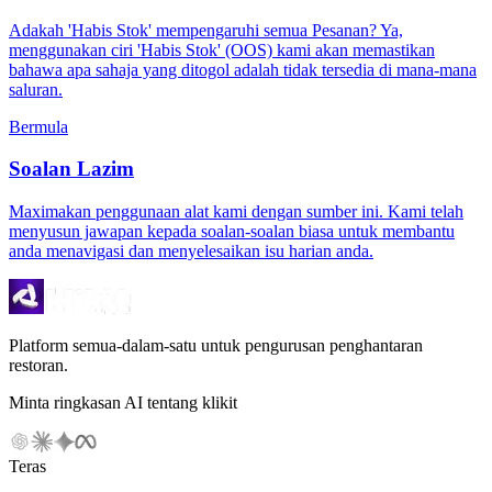
Adakah 'Habis Stok' mempengaruhi semua Pesanan? Ya,
menggunakan ciri 'Habis Stok' (OOS) kami akan memastikan
bahawa apa sahaja yang ditogol adalah tidak tersedia di mana-mana
saluran.
Bermula
Soalan Lazim
Maximakan penggunaan alat kami dengan sumber ini. Kami telah
menyusun jawapan kepada soalan-soalan biasa untuk membantu
anda menavigasi dan menyelesaikan isu harian anda.
Platform semua-dalam-satu untuk pengurusan penghantaran
restoran.
Minta ringkasan AI tentang klikit
Teras