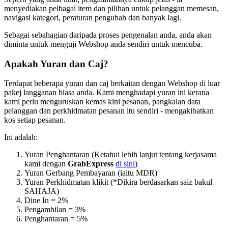
menyediakan pelbagai item dan pilihan untuk pelanggan memesan,
navigasi kategori, peraturan pengubah dan banyak lagi.
Sebagai sebahagian daripada proses pengenalan anda, anda akan
diminta untuk menguji Webshop anda sendiri untuk mencuba.
Apakah Yuran dan Caj?
Terdapat beberapa yuran dan caj berkaitan dengan Webshop di luar
pakej langganan biasa anda. Kami menghadapi yuran ini kerana
kami perlu menguruskan kemas kini pesanan, pangkalan data
pelanggan dan perkhidmatan pesanan itu sendiri - mengakibatkan
kos setiap pesanan.
Ini adalah:
Yuran Penghantaran (Ketahui lebih lanjut tentang kerjasama
kami dengan
GrabExpress
di sini
)
Yuran Gerbang Pembayaran (iaitu MDR)
Yuran Perkhidmatan klikit (
*
Dikira berdasarkan saiz bakul
SAHAJA)
Dine In = 2%
Pengambilan = 3%
Penghantaran = 5%