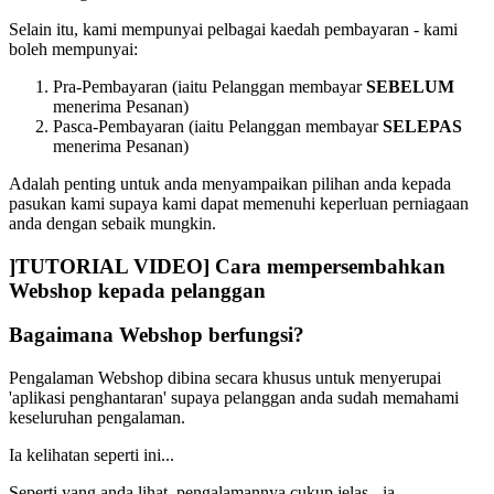
Selain itu, kami mempunyai pelbagai kaedah pembayaran - kami
boleh mempunyai:
Pra-Pembayaran (iaitu Pelanggan membayar
SEBELUM
menerima Pesanan)
Pasca-Pembayaran (iaitu Pelanggan membayar
SELEPAS
menerima Pesanan)
Adalah penting untuk anda menyampaikan pilihan anda kepada
pasukan kami supaya kami dapat memenuhi keperluan perniagaan
anda dengan sebaik mungkin.
]TUTORIAL VIDEO] Cara mempersembahkan
Webshop kepada pelanggan
Bagaimana Webshop berfungsi?
Pengalaman Webshop dibina secara khusus untuk menyerupai
'aplikasi penghantaran' supaya pelanggan anda sudah memahami
keseluruhan pengalaman.
Ia kelihatan seperti ini...
Seperti yang anda lihat, pengalamannya cukup jelas - ia