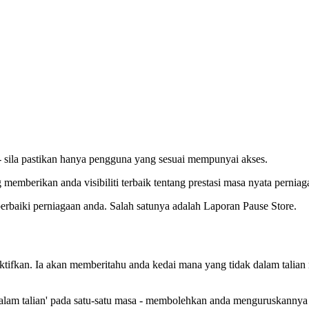
- sila pastikan hanya pengguna yang sesuai mempunyai akses.
memberikan anda visibiliti terbaik tentang prestasi masa nyata perniag
rbaiki perniagaan anda. Salah satunya adalah Laporan Pause Store.
iaktifkan. Ia akan memberitahu anda kedai mana yang tidak dalam tal
dalam talian' pada satu-satu masa - membolehkan anda menguruskannya