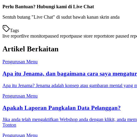
Perlu Bantuan? Hubungi kami di Live Chat
Sentuh butang "Live Chat" di sudut bawah kanan skrin anda
Tags
live report
live monitor
paused report
pause store report
store paused rep
Artikel Berkaitan
Pengurusan Menu
Apa itu Jenama, dan bagaimana cara saya mengatu
Apa itu Jenama? Jenama adalah konsep atau gambaran mental yang mem
Pengurusan Menu
Apakah Laporan Pangkalan Data Pelanggan?
Jika anda telah mengaktifkan Webshop anda dengan klikit, anda memp
Tonton
Pengurusan Menu