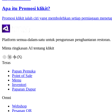
Apa itu Promosi klikit?
Promosi klikit ialah ciri yang membolehkan setiap perniagaan menet
Platform semua-dalam-satu untuk pengurusan penghantaran restoran.
Minta ringkasan AI tentang klikit
Teras
Papan Pemuka
Point of Sale
Menu
Inventori
Paparan Dapur
Omni
Webshop
Pesanan QR