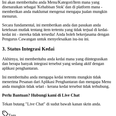
Ini akan memberitahu anda Menu/Kategori/Item mana yang
disenaraikan sebagai 'Kehabisan Stok' dan di platform mana -
memberikan anda maklumat mengenai mengapa jualan mungkin
menurun.
Secara fundamental, ini memberikan anda dan pasukan anda
ketelusan mutlak tentang item tertentu yang tidak terjual di kedai-
kedai ini - mereka tidak tersedia
!
Anda boleh bekerjasama dengan
Pengurus Cawangan untuk menyelesaikan isu-isu ini.
3. Status Integrasi Kedai
Akhirnya, ini memberitahu anda kedai mana yang diintegrasikan
dan berapa banyak integrasi tersebut yang sedang aktif dengan
aplikasi penghantaran.
Ini memberitahu anda mengapa kedai tertentu mungkin tidak
menerima Pesanan dari Aplikasi Penghantaran dan mengapa Menu
anda mungkin tidak selari - kerana kedai tersebut tidak terhubung.
Perlu Bantuan? Hubungi kami di Live Chat
Tekan butang "Live Chat" di sudut bawah kanan skrin anda.
Tags