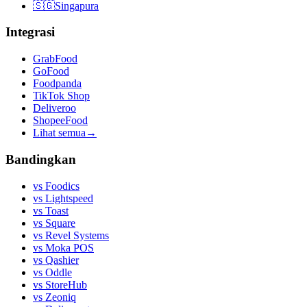
🇸🇬
Singapura
Integrasi
GrabFood
GoFood
Foodpanda
TikTok Shop
Deliveroo
ShopeeFood
Lihat semua
→
Bandingkan
vs
Foodics
vs
Lightspeed
vs
Toast
vs
Square
vs
Revel Systems
vs
Moka POS
vs
Qashier
vs
Oddle
vs
StoreHub
vs
Zeoniq