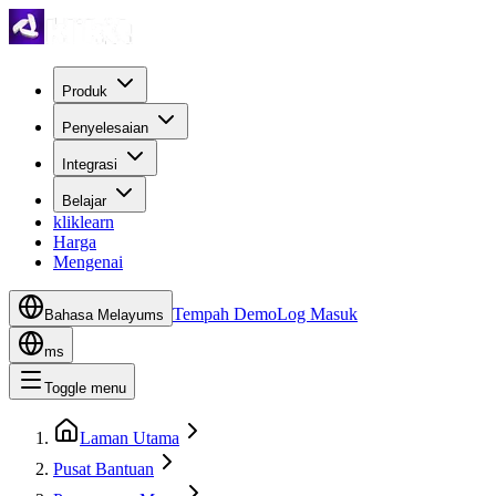
Produk
Penyelesaian
Integrasi
Belajar
kliklearn
Harga
Mengenai
Tempah Demo
Log Masuk
Bahasa Melayu
ms
ms
Toggle menu
Laman Utama
Pusat Bantuan