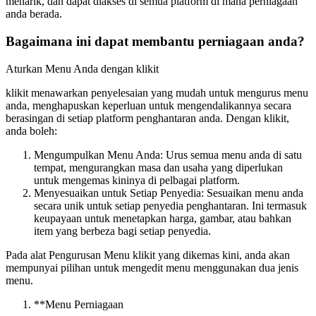
menarik, dan dapat diakses di semua platform di mana perniagaan
anda berada.
Bagaimana ini dapat membantu perniagaan anda?
Aturkan Menu Anda dengan klikit
klikit menawarkan penyelesaian yang mudah untuk mengurus menu
anda, menghapuskan keperluan untuk mengendalikannya secara
berasingan di setiap platform penghantaran anda. Dengan klikit,
anda boleh:
Mengumpulkan Menu Anda: Urus semua menu anda di satu
tempat, mengurangkan masa dan usaha yang diperlukan
untuk mengemas kininya di pelbagai platform.
Menyesuaikan untuk Setiap Penyedia: Sesuaikan menu anda
secara unik untuk setiap penyedia penghantaran. Ini termasuk
keupayaan untuk menetapkan harga, gambar, atau bahkan
item yang berbeza bagi setiap penyedia.
Pada alat Pengurusan Menu klikit yang dikemas kini, anda akan
mempunyai pilihan untuk mengedit menu menggunakan dua jenis
menu.
*
*
Menu Perniagaan