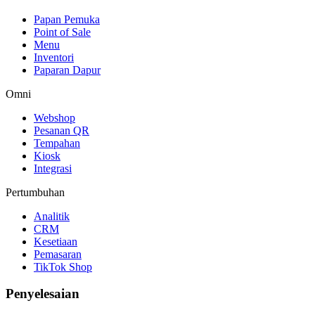
Papan Pemuka
Point of Sale
Menu
Inventori
Paparan Dapur
Omni
Webshop
Pesanan QR
Tempahan
Kiosk
Integrasi
Pertumbuhan
Analitik
CRM
Kesetiaan
Pemasaran
TikTok Shop
Penyelesaian