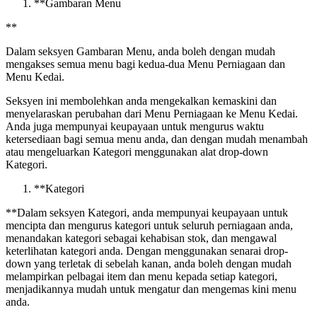
*
*
Gambaran Menu
*
*
Dalam seksyen Gambaran Menu, anda boleh dengan mudah
mengakses semua menu bagi kedua-dua Menu Perniagaan dan
Menu Kedai.
Seksyen ini membolehkan anda mengekalkan kemaskini dan
menyelaraskan perubahan dari Menu Perniagaan ke Menu Kedai.
Anda juga mempunyai keupayaan untuk mengurus waktu
ketersediaan bagi semua menu anda, dan dengan mudah menambah
atau mengeluarkan Kategori menggunakan alat drop-down
Kategori.
*
*
Kategori
*
*
Dalam seksyen Kategori, anda mempunyai keupayaan untuk
mencipta dan mengurus kategori untuk seluruh perniagaan anda,
menandakan kategori sebagai kehabisan stok, dan mengawal
keterlihatan kategori anda. Dengan menggunakan senarai drop-
down yang terletak di sebelah kanan, anda boleh dengan mudah
melampirkan pelbagai item dan menu kepada setiap kategori,
menjadikannya mudah untuk mengatur dan mengemas kini menu
anda.