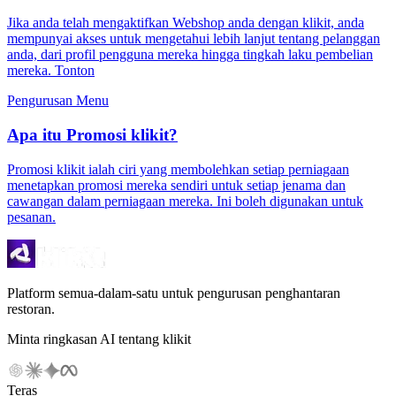
Jika anda telah mengaktifkan Webshop anda dengan klikit, anda
mempunyai akses untuk mengetahui lebih lanjut tentang pelanggan
anda, dari profil pengguna mereka hingga tingkah laku pembelian
mereka. Tonton
Pengurusan Menu
Apa itu Promosi klikit?
Promosi klikit ialah ciri yang membolehkan setiap perniagaan
menetapkan promosi mereka sendiri untuk setiap jenama dan
cawangan dalam perniagaan mereka. Ini boleh digunakan untuk
pesanan.
Platform semua-dalam-satu untuk pengurusan penghantaran
restoran.
Minta ringkasan AI tentang klikit
Teras