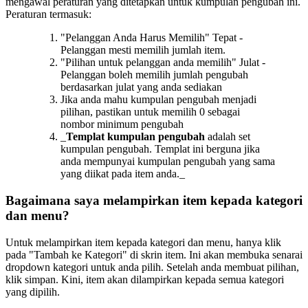
mengawal peraturan yang ditetapkan untuk kumpulan pengubah ini.
Peraturan termasuk:
"Pelanggan Anda Harus Memilih" Tepat -
Pelanggan mesti memilih jumlah item.
"Pilihan untuk pelanggan anda memilih" Julat -
Pelanggan boleh memilih jumlah pengubah
berdasarkan julat yang anda sediakan
Jika anda mahu kumpulan pengubah menjadi
pilihan, pastikan untuk memilih 0 sebagai
nombor minimum pengubah
_
Templat kumpulan pengubah
adalah set
kumpulan pengubah. Templat ini berguna jika
anda mempunyai kumpulan pengubah yang sama
yang diikat pada item anda._
Bagaimana saya melampirkan item kepada kategori
dan menu?
Untuk melampirkan item kepada kategori dan menu, hanya klik
pada "Tambah ke Kategori" di skrin item. Ini akan membuka senarai
dropdown kategori untuk anda pilih. Setelah anda membuat pilihan,
klik simpan. Kini, item akan dilampirkan kepada semua kategori
yang dipilih.