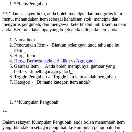
*
*
Item/Pengubah
*
*
Dalam seksyen Item, anda boleh mencipta dan mengurus item
menu, menandakan item sebagai kehabisan stok, mencipta dan
mengurus pengubah, dan mengawal keterlihatan untuk semua item
anda. Berikut adalah apa yang boleh anda edit pada item anda:
Nama Item
Penerangan Item - _Biarkan pelanggan anda tahu apa itu
item
!
_
Harga Item
Harga Berbeza pada ciri klikit vs Agregator
Gambar Item - _Anda boleh mempunyai gambar yang
berbeza di pelbagai agregator
!
_
Toggle Pengubah - _Toggle jika item adalah pengubah._
Kategori - _Di mana kategori item anda?
_
*
*
Kumpulan Pengubah
*
*
Dalam seksyen Kumpulan Pengubah, anda boleh menambah item
yang ditandakan sebagai pengubah ke kumpulan pengubah dan