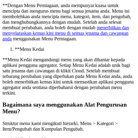
*
*
Dengan Menu Perniagaan, anda mempunyai kuasa untuk
mencipta dan mengurus menu bagi semua jenama anda. Menu ini
membolehkan anda mencipta menu, kategori, item, dan pengubah,
dan menghubungkannya dengan mudah. Setelah anda selesai
membuat perubahan, anda boleh dengan mudah
menerbitkan dan
menyelaraskan kemas kini menu di semua jenama dan cawangan
anda
menggunakan Menu Perniagaan.
*
*
Menu Kedai
*
*
Menu Kedai mengandungi menu yang akan dihantar kepada
aplikasi pengguna agregator. Setiap Menu Kedai adalah unik bagi
satu jenama dan cawangan di klikit Cloud. Setelah membuat
sebarang perubahan yang diperlukan pada Menu Kedai anda, anda
boleh menerbitkan kemas kini untuk memastikan aplikasi pengguna
agregator anda sentiasa diperbaharui dengan perubahan menu
terkini.
Bagaimana saya menggunakan Alat Pengurusan
Menu?
Struktur menu kami mengikuti hierarki. Menu > Kategori >
Item/Pengubah dan Kumpulan Pengubah.