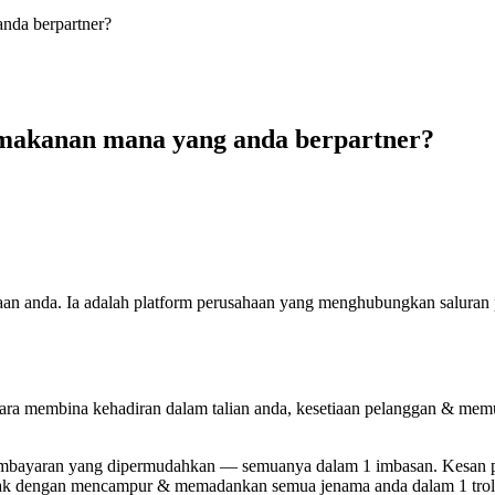
anda berpartner?
n makanan mana yang anda berpartner?
aan anda. Ia adalah platform perusahaan yang menghubungkan saluran 
ara membina kehadiran dalam talian anda, kesetiaan pelanggan & memu
embayaran yang dipermudahkan — semuanya dalam 1 imbasan. Kesan pe
nyak dengan mencampur & memadankan semua jenama anda dalam 1 trol