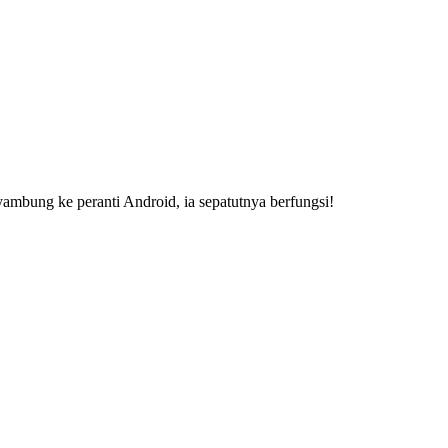
ambung ke peranti Android, ia sepatutnya berfungsi
!