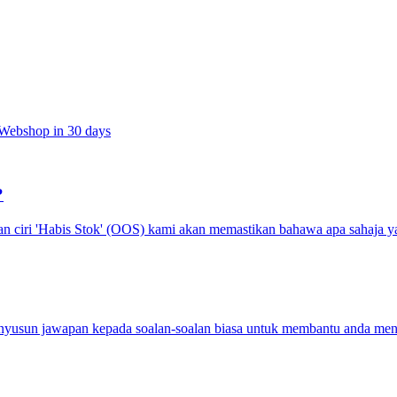
t Webshop in 30 days
?
iri 'Habis Stok' (OOS) kami akan memastikan bahawa apa sahaja yang
yusun jawapan kepada soalan-soalan biasa untuk membantu anda menav