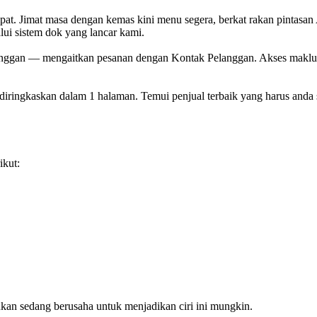
t. Jimat masa dengan kemas kini menu segera, berkat rakan pintasan 
lui sistem dok yang lancar kami.
nggan — mengaitkan pesanan dengan Kontak Pelanggan. Akses maklum b
diringkaskan dalam 1 halaman. Temui penjual terbaik yang harus anda
ikut:
sukan sedang berusaha untuk menjadikan ciri ini mungkin.