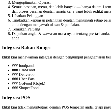
Mengoptimakan Operasi
Semua pesanan, menu, dan lebih banyak — hanya dalam 1 tempa
dan proses pesanan dengan tenaga kerja yang lebih sedikit mela
Libatkan Pelanggan
Tingkatkan kepuasan pelanggan dengan mengingati setiap pela
anda dengan menjawab ulasan & penilaian.
Temukan Peluang
Dapatkan angka & wawasan masa nyata tentang prestasi anda, 
anda.
Integrasi Rakan Kongsi
klikit kini menawarkan integrasi dengan pengumpul penghantaran ber
### foodpanda
### GrabFood
### Deliveroo
### Uber Eats
### GoFood (Gojek)
### ShopeeFood
Integrasi POS
klikit kini tidak mengintegrasi dengan POS tempatan anda, tetapi pa