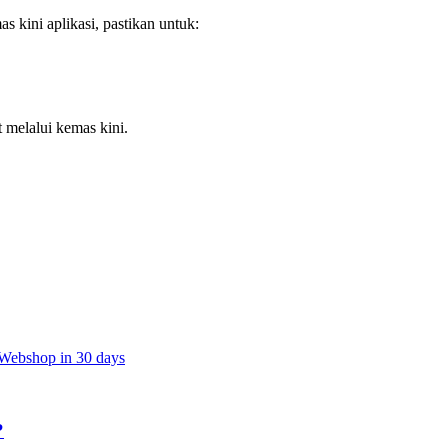
 kini aplikasi, pastikan untuk:
melalui kemas kini.
t Webshop in 30 days
?