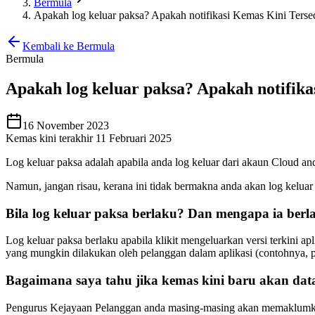
Bermula
Apakah log keluar paksa? Apakah notifikasi Kemas Kini Terse
Kembali ke Bermula
Bermula
Apakah log keluar paksa? Apakah notifika
16 November 2023
Kemas kini terakhir 11 Februari 2025
Log keluar paksa adalah apabila anda log keluar dari akaun Cloud a
Namun, jangan risau, kerana ini tidak bermakna anda akan log kelu
Bila log keluar paksa berlaku? Dan mengapa ia berl
Log keluar paksa berlaku apabila klikit mengeluarkan versi terkini ap
yang mungkin dilakukan oleh pelanggan dalam aplikasi (contohnya, pe
Bagaimana saya tahu jika kemas kini baru akan da
Pengurus Kejayaan Pelanggan anda masing-masing akan memaklumkan an