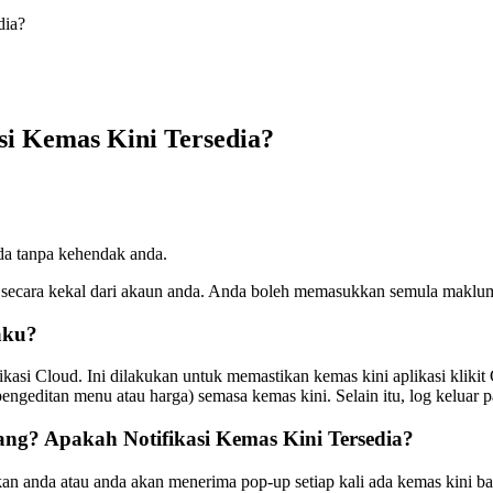
dia?
si Kemas Kini Tersedia?
nda tanpa kehendak anda.
ar secara kekal dari akaun anda. Anda boleh memasukkan semula maklu
aku?
likasi Cloud. Ini dilakukan untuk memastikan kemas kini aplikasi kliki
ngeditan menu atau harga) semasa kemas kini. Selain itu, log keluar 
tang?
Apakah Notifikasi Kemas Kini Tersedia?
da atau anda akan menerima pop-up setiap kali ada kemas kini baru t