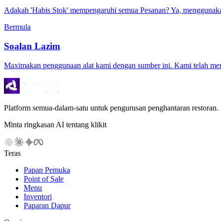
Adakah 'Habis Stok' mempengaruhi semua Pesanan? Ya, menggunakan c
Bermula
Soalan Lazim
Maximakan penggunaan alat kami dengan sumber ini. Kami telah men
Platform semua-dalam-satu untuk pengurusan penghantaran restoran.
Minta ringkasan AI tentang klikit
Teras
Papan Pemuka
Point of Sale
Menu
Inventori
Paparan Dapur