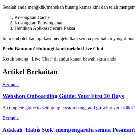
Setelah anda mengklik/menekan butang kemas kini dan telah mengemas
Kosongkan Cache
Kosongkan Penyimpanan
Hentikan Aplikasi Secara Paksa
Ini membolehkan aplikasi mengekalkan semua perubahan yang dibuat 
Perlu Bantuan? Hubungi kami melalui Live Chat
Ketuk butang "Live Chat" di sudut kanan bawah skrin anda
Artikel Berkaitan
Bermula
Webshop Onboarding Guide: Your First 30 Days
A complete guide to setting up, customizing, and growing your kliki
Bermula
Adakah 'Habis Stok' mempengaruhi semua Pesanan