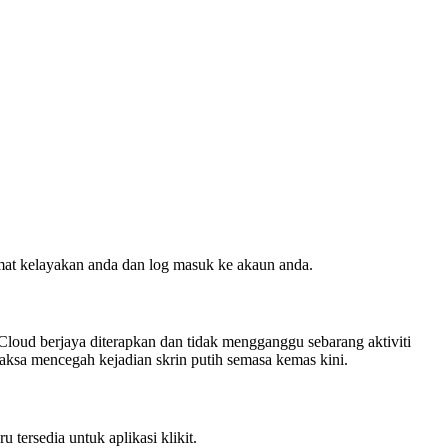
mat kelayakan anda dan log masuk ke akaun anda.
t Cloud berjaya diterapkan dan tidak mengganggu sebarang aktiviti
paksa mencegah kejadian skrin putih semasa kemas kini.
ersedia untuk aplikasi klikit.