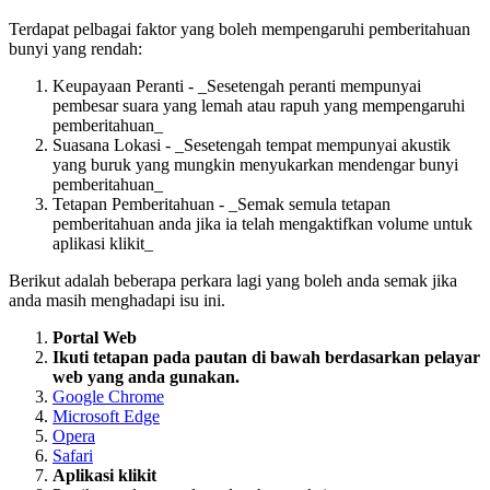
Terdapat pelbagai faktor yang boleh mempengaruhi pemberitahuan
bunyi yang rendah:
Keupayaan Peranti - _Sesetengah peranti mempunyai
pembesar suara yang lemah atau rapuh yang mempengaruhi
pemberitahuan_
Suasana Lokasi - _Sesetengah tempat mempunyai akustik
yang buruk yang mungkin menyukarkan mendengar bunyi
pemberitahuan_
Tetapan Pemberitahuan - _Semak semula tetapan
pemberitahuan anda jika ia telah mengaktifkan volume untuk
aplikasi klikit_
Berikut adalah beberapa perkara lagi yang boleh anda semak jika
anda masih menghadapi isu ini.
Portal Web
Ikuti tetapan pada pautan di bawah berdasarkan pelayar
web yang anda gunakan.
Google Chrome
Microsoft Edge
Opera
Safari
Aplikasi klikit