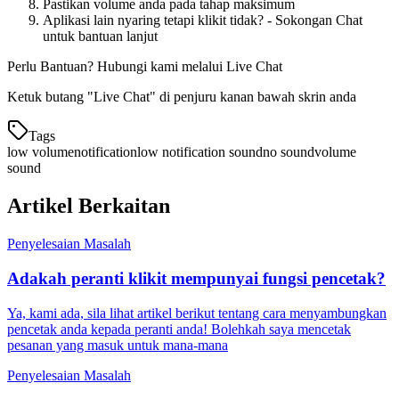
Pastikan volume anda pada tahap maksimum
Aplikasi lain nyaring tetapi klikit tidak? - Sokongan Chat
untuk bantuan lanjut
Perlu Bantuan? Hubungi kami melalui Live Chat
Ketuk butang "Live Chat" di penjuru kanan bawah skrin anda
Tags
low volume
notification
low notification sound
no sound
volume
sound
Artikel Berkaitan
Penyelesaian Masalah
Adakah peranti klikit mempunyai fungsi pencetak?
Ya, kami ada, sila lihat artikel berikut tentang cara menyambungkan
pencetak anda kepada peranti anda! Bolehkah saya mencetak
pesanan yang masuk untuk mana-mana
Penyelesaian Masalah