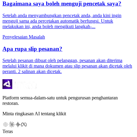
Bagaimana saya boleh menguji pencetak saya?
Setelah anda menyambungkan pencetak anda, anda kini ingin
menguji sama ada percetakan automatik berfungsi. Untuk
melakukan ini, anda boleh mengikuti langkah-...
Penyelesaian Masalah
Apa rupa slip pesanan?
Setelah pesanan dibuat oleh pelanggan, pesanan akan diterima
melalui klikit di mana dokumen atau slip pesanan akan dicetak oleh
peranti. 2 salinan akan dicetak.
Platform semua-dalam-satu untuk pengurusan penghantaran
restoran.
Minta ringkasan AI tentang klikit
Teras