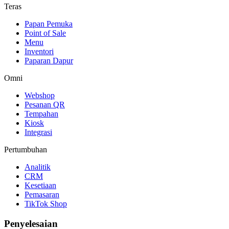
Teras
Papan Pemuka
Point of Sale
Menu
Inventori
Paparan Dapur
Omni
Webshop
Pesanan QR
Tempahan
Kiosk
Integrasi
Pertumbuhan
Analitik
CRM
Kesetiaan
Pemasaran
TikTok Shop
Penyelesaian