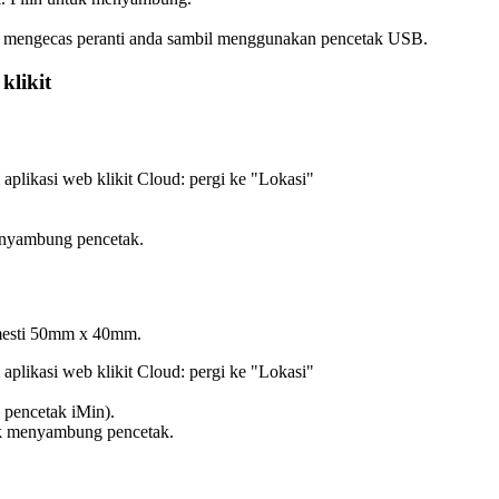
mengecas peranti anda sambil menggunakan pencetak USB.
klikit
 aplikasi web klikit Cloud: pergi ke "Lokasi"
menyambung pencetak.
 mesti 50mm x 40mm.
 aplikasi web klikit Cloud: pergi ke "Lokasi"
 pencetak iMin).
uk menyambung pencetak.