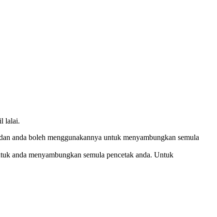
 lalai.
sedia, dan anda boleh menggunakannya untuk menyambungkan semula
ia untuk anda menyambungkan semula pencetak anda. Untuk