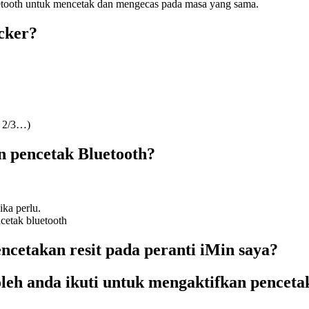
etooth untuk mencetak dan mengecas pada masa yang sama.
cker?
, 2/3…)
 pencetak Bluetooth?
ka perlu.
cetak bluetooth
ncetakan resit pada peranti iMin saya?
leh anda ikuti untuk mengaktifkan pencetak