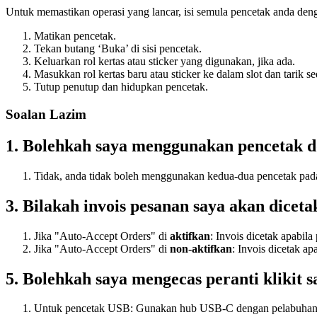
Untuk memastikan operasi yang lancar, isi semula pencetak anda dengan
Matikan pencetak.
Tekan butang ‘Buka’ di sisi pencetak.
Keluarkan rol kertas atau sticker yang digunakan, jika ada.
Masukkan rol kertas baru atau sticker ke dalam slot dan tarik sed
Tutup penutup dan hidupkan pencetak.
Soalan Lazim
1. Bolehkah saya menggunakan pencetak do
Tidak, anda tidak boleh menggunakan kedua-dua pencetak pad
3. Bilakah invois pesanan saya akan diceta
Jika "Auto-Accept Orders" di
aktifkan
: Invois dicetak apabila
Jika "Auto-Accept Orders" di
non-aktifkan
: Invois dicetak ap
5. Bolehkah saya mengecas peranti klikit
Untuk pencetak USB: Gunakan hub USB-C dengan pelabuhan 