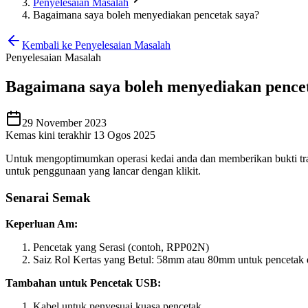
Penyelesaian Masalah
Bagaimana saya boleh menyediakan pencetak saya?
Kembali ke Penyelesaian Masalah
Penyelesaian Masalah
Bagaimana saya boleh menyediakan pence
29 November 2023
Kemas kini terakhir 13 Ogos 2025
Untuk mengoptimumkan operasi kedai anda dan memberikan bukti tr
untuk penggunaan yang lancar dengan klikit.
Senarai Semak
Keperluan Am:
Pencetak yang Serasi (contoh, RPP02N)
Saiz Rol Kertas yang Betul: 58mm atau 80mm untuk pencetak 
Tambahan untuk Pencetak USB:
Kabel untuk penyesuai kuasa pencetak