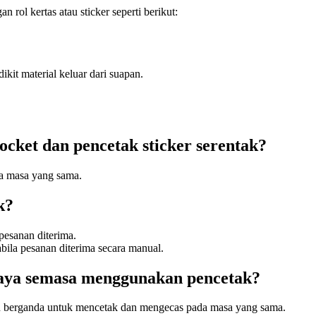
 rol kertas atau sticker seperti berikut:
ikit material keluar dari suapan.
cket dan pencetak sticker serentak?
a masa yang sama.
k?
 pesanan diterima.
abila pesanan diterima secara manual.
 saya semasa menggunakan pencetak?
berganda untuk mencetak dan mengecas pada masa yang sama.