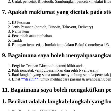
Untuk pencetak Bluetooth: Sambungkan pencetak melalui Blu
7. Apakah maklumat yang dicetak pada sti
ID Pesanan
Jenis Pesanan (contoh, Dine-in, Take-out, Delivery)
Nama item
Penambah atau tambahan
Tarikh
Bilangan item setiap Jumlah item dalam Bakul (contohnya 1/3
9. Bagaimana saya boleh menyahpasangkan
Pergi ke Tetapan Bluetooth peranti klikit anda.
Pilih pencetak yang dipasangkan dan pilih Nyahpasang.
Ikuti langkah yang sama untuk menyambung semula pencetak ji
Lihat
**di sini**
, untuk melihat cara pasang & nyahpasang pen
11. Bagaimana saya boleh mengaktifkan pe
1. Berikut adalah langkah-langkah yang bo