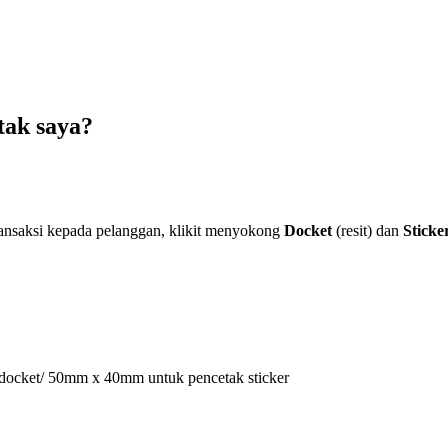
tak saya?
ansaksi kepada pelanggan, klikit menyokong
Docket
(resit) dan
Sticke
docket/ 50mm x 40mm untuk pencetak sticker