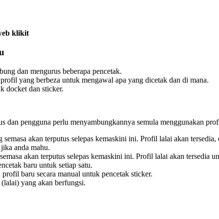
b klikit
ru
ung dan mengurus beberapa pencetak.
rofil yang berbeza untuk mengawal apa yang dicetak dan di mana.
k docket dan sticker.
tus dan pengguna perlu menyambungkannya semula menggunakan profil
g semasa akan terputus selepas kemaskini ini. Profil lalai akan ter
 jika anda mahu.
 semasa akan terputus selepas kemaskini ini. Profil lalai akan tersed
cetak baru untuk setiap satu.
 profil baru secara manual untuk pencetak sticker.
 (lalai) yang akan berfungsi.