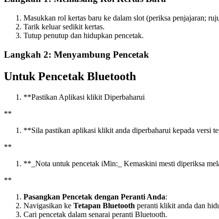
Masukkan rol kertas baru ke dalam slot (periksa penjajaran; ruj
Tarik keluar sedikit kertas.
Tutup penutup dan hidupkan pencetak.
Langkah 2: Menyambung Pencetak
Untuk Pencetak Bluetooth
*
*
Pastikan Aplikasi klikit Diperbaharui
*
*
*
*
Sila pastikan aplikasi klikit anda diperbaharui kepada versi te
*
*
*
*
_Nota untuk pencetak iMin:_ Kemaskini mesti diperiksa mel
*
*
Pasangkan Pencetak dengan Peranti Anda
:
Navigasikan ke
Tetapan Bluetooth
peranti klikit anda dan hi
Cari pencetak dalam senarai peranti Bluetooth.