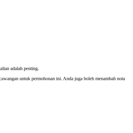
alian adalah penting.
ungi cawangan untuk permohonan ini. Anda juga boleh menambah nota