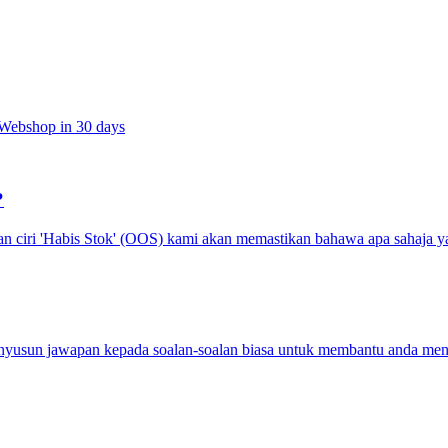
t Webshop in 30 days
?
iri 'Habis Stok' (OOS) kami akan memastikan bahawa apa sahaja yang
yusun jawapan kepada soalan-soalan biasa untuk membantu anda menav