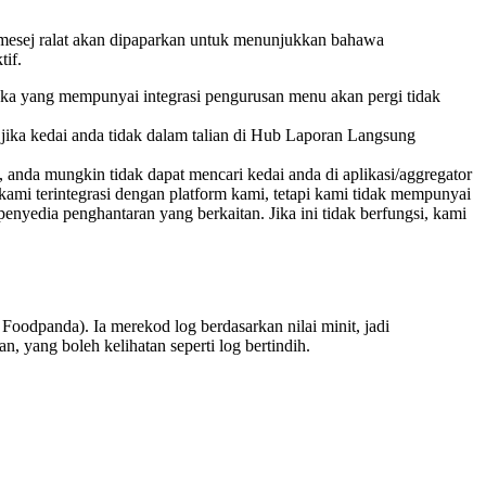
, mesej ralat akan dipaparkan untuk menunjukkan bahawa
tif.
a yang mempunyai integrasi pengurusan menu akan pergi tidak
, jika kedai anda tidak dalam talian di Hub Laporan Langsung
anda mungkin tidak dapat mencari kedai anda di aplikasi/aggregator
mi terintegrasi dengan platform kami, tetapi kami tidak mempunyai
edia penghantaran yang berkaitan. Jika ini tidak berfungsi, kami
Foodpanda). Ia merekod log berdasarkan nilai minit, jadi
, yang boleh kelihatan seperti log bertindih.