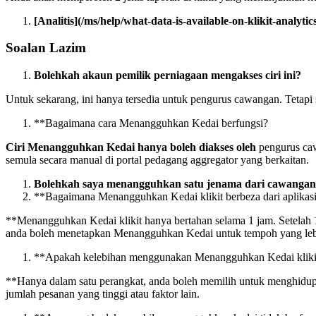
[Analitis](/ms/help/what-data-is-available-on-klikit-analytics
Soalan Lazim
Bolehkah akaun pemilik perniagaan mengakses ciri ini?
Untuk sekarang, ini hanya tersedia untuk pengurus cawangan. Teta
*
*
Bagaimana cara Menangguhkan Kedai berfungsi?
Ciri Menangguhkan Kedai hanya boleh diakses oleh
pengurus c
semula secara manual di portal pedagang aggregator yang berkaitan.
Bolehkah saya menangguhkan satu jenama dari cawangan
*
*
Bagaimana Menangguhkan Kedai klikit berbeza dari aplikasi
*
*
Menangguhkan Kedai klikit hanya bertahan selama 1 jam. Setelah
anda boleh menetapkan Menangguhkan Kedai untuk tempoh yang lebih
*
*
Apakah kelebihan menggunakan Menangguhkan Kedai kliki
*
*
Hanya dalam satu perangkat, anda boleh memilih untuk menghidup
jumlah pesanan yang tinggi atau faktor lain.