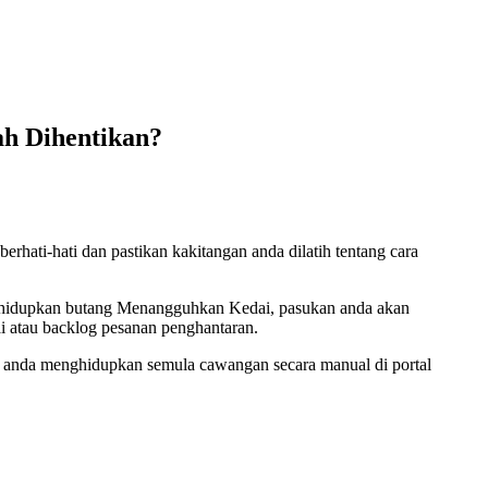
h Dihentikan?
erhati-hati dan pastikan kakitangan anda dilatih tentang cara
ghidupkan butang Menangguhkan Kedai, pasukan anda akan
i atau backlog pesanan penghantaran.
li anda menghidupkan semula cawangan secara manual di portal