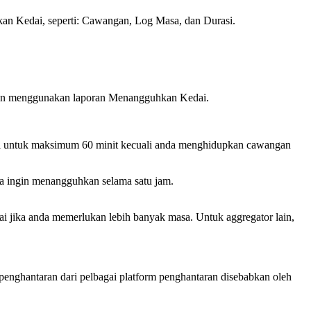
kan Kedai, seperti: Cawangan, Log Masa, dan Durasi.
engan menggunakan laporan Menangguhkan Kedai.
i untuk maksimum 60 minit kecuali anda menghidupkan cawangan
a ingin menangguhkan selama satu jam.
 jika anda memerlukan lebih banyak masa. Untuk aggregator lain,
nghantaran dari pelbagai platform penghantaran disebabkan oleh