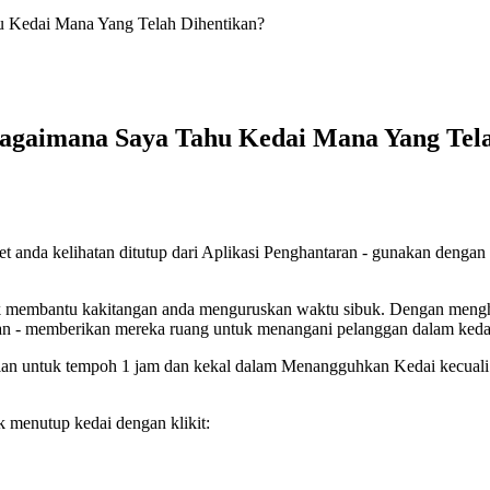
 Kedai Mana Yang Telah Dihentikan?
gaimana Saya Tahu Kedai Mana Yang Tela
t anda kelihatan ditutup dari Aplikasi Penghantaran - gunakan dengan b
uk membantu kakitangan anda menguruskan waktu sibuk. Dengan men
aran - memberikan mereka ruang untuk menangani pelanggan dalam keda
 talian untuk tempoh 1 jam dan kekal dalam Menangguhkan Kedai kecua
k menutup kedai dengan klikit: