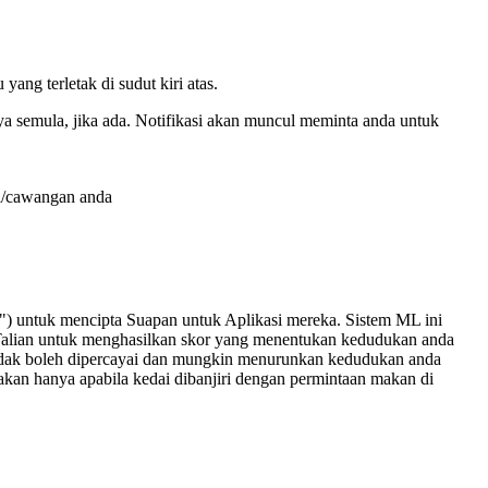
yang terletak di sudut kiri atas.
a semula, jika ada. Notifikasi akan muncul meminta anda untuk
si/cawangan anda
") untuk mencipta Suapan untuk Aplikasi mereka. Sistem ML ini
 Talian untuk menghasilkan skor yang menentukan kedudukan anda
idak boleh dipercayai dan mungkin menurunkan kedudukan anda
kan hanya apabila kedai dibanjiri dengan permintaan makan di