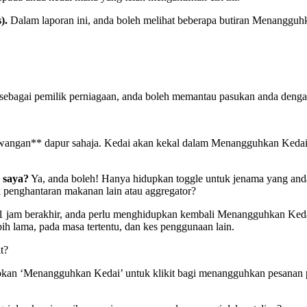
).
Dalam laporan ini, anda boleh melihat beberapa butiran Menangguh
pi sebagai pemilik perniagaan, anda boleh memantau pasukan anda d
awangan
*
*
dapur sahaja. Kedai akan kekal dalam Menangguhkan Keda
 saya?
Ya, anda boleh
!
Hanya hidupkan toggle untuk jenama yang and
 penghantaran makanan lain atau aggregator?
 1 jam berakhir, anda perlu menghidupkan kembali Menangguhkan Kedai
 lama, pada masa tertentu, dan kes penggunaan lain.
t?
kan ‘Menangguhkan Kedai’ untuk klikit bagi menangguhkan pesanan pe