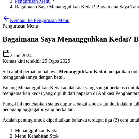
Pengurusan Menu
Bagaimana Saya Menangguhkan Kedai? Bagaimana Saya Tahu
Kembali ke Pengurusan Menu
Pengurusan Menu
Bagaimana Saya Menangguhkan Kedai? Ba
2 Jun 2024
Kemas kini terakhir 25 Ogos 2025
Sila ambil perhatian bahawa
Menangguhkan Kedai
menjadikan outle
menggunakannya dengan betul.
Butang Menangguhkan Kedai adalah alat yang sangat berkuasa unt
mengeluarkan kedai yang dipilih dari paparan di Aplikasi Penghant
Fungsi ini menetapkan status dapur sebagai sibuk atau tidak dalam
pedagang aggregator yang berkaitan.
Adalah penting untuk diperhatikan bahawa terdapat tiga (3) cara untu
Menangguhkan Kedai
Menu Kehabisan Stok