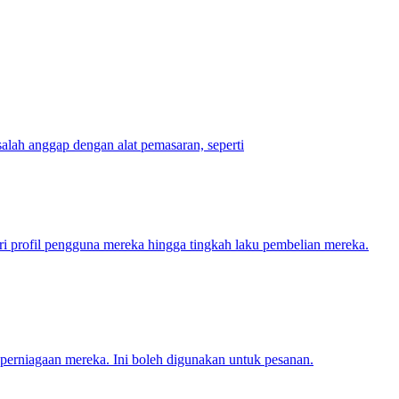
alah anggap dengan alat pemasaran, seperti
ri profil pengguna mereka hingga tingkah laku pembelian mereka.
 perniagaan mereka. Ini boleh digunakan untuk pesanan.