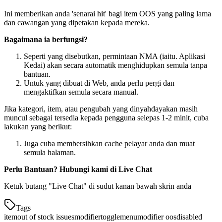
Ini memberikan anda 'senarai hit' bagi item OOS yang paling lama
dan cawangan yang dipetakan kepada mereka.
Bagaimana ia berfungsi?
Seperti yang disebutkan, permintaan NMA (iaitu. Aplikasi
Kedai) akan secara automatik menghidupkan semula tanpa
bantuan.
Untuk yang dibuat di Web, anda perlu pergi dan
mengaktifkan semula secara manual.
Jika kategori, item, atau pengubah yang dinyahdayakan masih
muncul sebagai tersedia kepada pengguna selepas 1-2 minit, cuba
lakukan yang berikut:
Juga cuba membersihkan cache pelayar anda dan muat
semula halaman.
Perlu Bantuan? Hubungi kami di Live Chat
Ketuk butang "Live Chat" di sudut kanan bawah skrin anda
Tags
item
out of stock issues
modifier
toggle
menu
modifier oos
disabled