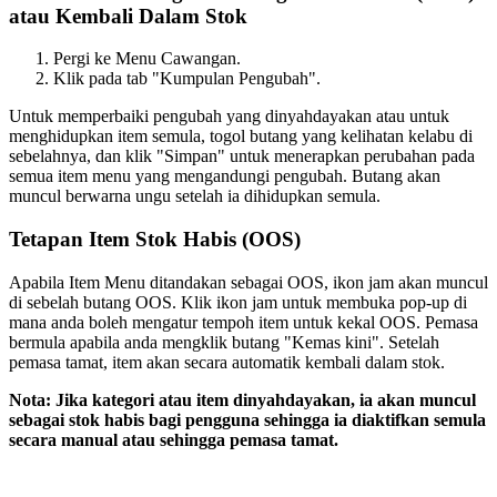
atau Kembali Dalam Stok
Pergi ke Menu Cawangan.
Klik pada tab "Kumpulan Pengubah".
Untuk memperbaiki pengubah yang dinyahdayakan atau untuk
menghidupkan item semula, togol butang yang kelihatan kelabu di
sebelahnya, dan klik "Simpan" untuk menerapkan perubahan pada
semua item menu yang mengandungi pengubah. Butang akan
muncul berwarna ungu setelah ia dihidupkan semula.
Tetapan Item Stok Habis (OOS)
Apabila Item Menu ditandakan sebagai OOS, ikon jam akan muncul
di sebelah butang OOS. Klik ikon jam untuk membuka pop-up di
mana anda boleh mengatur tempoh item untuk kekal OOS. Pemasa
bermula apabila anda mengklik butang "Kemas kini". Setelah
pemasa tamat, item akan secara automatik kembali dalam stok.
Nota: Jika kategori atau item dinyahdayakan, ia akan muncul
sebagai stok habis bagi pengguna sehingga ia diaktifkan semula
secara manual atau sehingga pemasa tamat.