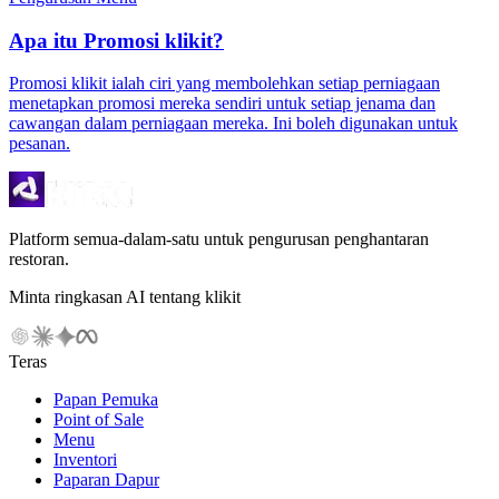
Apa itu Promosi klikit?
Promosi klikit ialah ciri yang membolehkan setiap perniagaan
menetapkan promosi mereka sendiri untuk setiap jenama dan
cawangan dalam perniagaan mereka. Ini boleh digunakan untuk
pesanan.
Platform semua-dalam-satu untuk pengurusan penghantaran
restoran.
Minta ringkasan AI tentang klikit
Teras
Papan Pemuka
Point of Sale
Menu
Inventori
Paparan Dapur