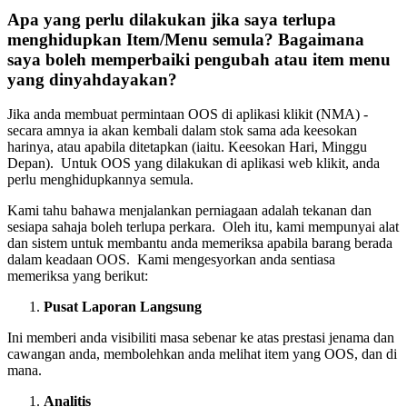
Apa yang perlu dilakukan jika saya terlupa
menghidupkan Item/Menu semula?
Bagaimana
saya boleh memperbaiki pengubah atau item menu
yang dinyahdayakan?
Jika anda membuat permintaan OOS di aplikasi klikit (NMA) -
secara amnya ia akan kembali dalam stok sama ada keesokan
harinya, atau apabila ditetapkan (iaitu. Keesokan Hari, Minggu
Depan). Untuk OOS yang dilakukan di aplikasi web klikit, anda
perlu menghidupkannya semula.
Kami tahu bahawa menjalankan perniagaan adalah tekanan dan
sesiapa sahaja boleh terlupa perkara. Oleh itu, kami mempunyai alat
dan sistem untuk membantu anda memeriksa apabila barang berada
dalam keadaan OOS. Kami mengesyorkan anda sentiasa
memeriksa yang berikut:
Pusat Laporan Langsung
Ini memberi anda visibiliti masa sebenar ke atas prestasi jenama dan
cawangan anda, membolehkan anda melihat item yang OOS, dan di
mana.
Analitis