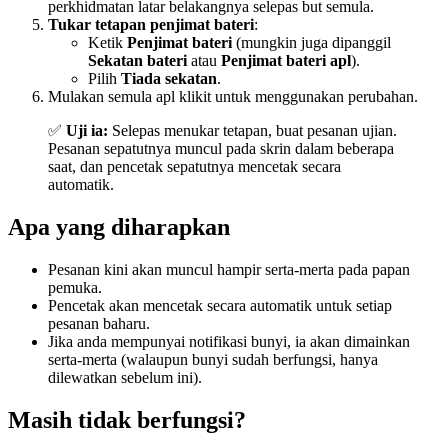
perkhidmatan latar belakangnya selepas but semula.
Tukar tetapan penjimat bateri
:
Ketik
Penjimat bateri
(mungkin juga dipanggil
Sekatan bateri
atau
Penjimat bateri apl
).
Pilih
Tiada sekatan
.
Mulakan semula apl klikit untuk menggunakan perubahan.
✅
Uji ia:
Selepas menukar tetapan, buat pesanan ujian.
Pesanan sepatutnya muncul pada skrin dalam beberapa
saat, dan pencetak sepatutnya mencetak secara
automatik.
Apa yang diharapkan
Pesanan kini akan muncul hampir serta-merta pada papan
pemuka.
Pencetak akan mencetak secara automatik untuk setiap
pesanan baharu.
Jika anda mempunyai notifikasi bunyi, ia akan dimainkan
serta-merta (walaupun bunyi sudah berfungsi, hanya
dilewatkan sebelum ini).
Masih tidak berfungsi?