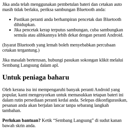
Jika anda telah menggunakan pembetulan bateri dan cetakan auto
masih tidak berlaku, periksa sambungan Bluetooth anda:
Pastikan peranti anda berhampiran pencetak dan Bluetooth
dihidupkan.
Jika pencetak kerap terputus sambungan, cuba sambungkan
semula atau alihkannya lebih dekat dengan peranti Android.
(Isyarat Bluetooth yang lemah boleh menyebabkan percubaan
cetakan tergantung.)
Jika masalah berterusan, hubungi pasukan sokongan klikit melalui
Sembang Langsung dalam apl.
Untuk peniaga baharu
Oleh kerana isu ini mempengaruhi banyak peranti Android yang
popular, kami mengesyorkan untuk memasukkan tetapan bateri ini
dalam rutin persediaan peranti kedai anda. Selepas dikonfigurasikan,
pesanan anda akan berjalan lancar tanpa sebarang langkah
tambahan.
Perlukan bantuan?
Ketik “Sembang Langsung” di sudut kanan
bawah skrin anda.