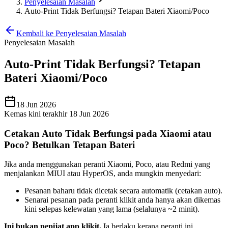
Penyelesaian Masalah
Auto-Print Tidak Berfungsi? Tetapan Bateri Xiaomi/Poco
Kembali ke Penyelesaian Masalah
Penyelesaian Masalah
Auto-Print Tidak Berfungsi? Tetapan
Bateri Xiaomi/Poco
18 Jun 2026
Kemas kini terakhir 18 Jun 2026
Cetakan Auto Tidak Berfungsi pada Xiaomi atau
Poco? Betulkan Tetapan Bateri
Jika anda menggunakan peranti Xiaomi, Poco, atau Redmi yang
menjalankan MIUI atau HyperOS, anda mungkin menyedari:
Pesanan baharu tidak dicetak secara automatik (cetakan auto).
Senarai pesanan pada peranti klikit anda hanya akan dikemas
kini selepas kelewatan yang lama (selalunya ~2 minit).
Ini bukan pepijat app klikit.
Ia berlaku kerana peranti ini