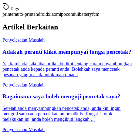
Tags
printer
auto-print
android
xiaomi
poco
miui
battery
fcm
Artikel Berkaitan
Penyelesaian Masalah
Adakah peranti klikit mempunyai fungsi pencetak?
Ya, kami ada, sila lihat artikel berikut tentang cara menyambungkan
pencetak anda kepada peranti anda! Bolehkah saya mencetak
pesanan yang masuk untuk mana-mana
Penyelesaian Masalah
Bagaimana saya boleh menguji pencetak saya?
Setelah anda menyambungkan pencetak anda, anda kini ingin
menguji sama ada percetakan automatik berfungsi. Untuk
melakukan ini, anda boleh mengikuti langkah-...
Penyelesaian Masalah