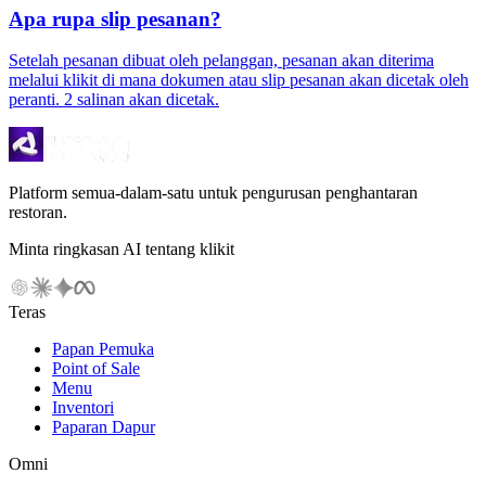
Apa rupa slip pesanan?
Setelah pesanan dibuat oleh pelanggan, pesanan akan diterima
melalui klikit di mana dokumen atau slip pesanan akan dicetak oleh
peranti. 2 salinan akan dicetak.
Platform semua-dalam-satu untuk pengurusan penghantaran
restoran.
Minta ringkasan AI tentang klikit
Teras
Papan Pemuka
Point of Sale
Menu
Inventori
Paparan Dapur
Omni