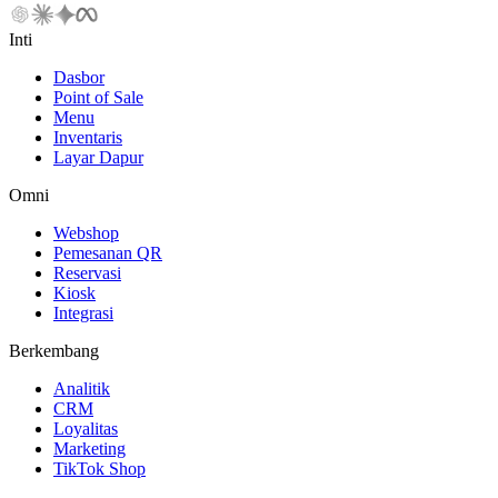
Inti
Dasbor
Point of Sale
Menu
Inventaris
Layar Dapur
Omni
Webshop
Pemesanan QR
Reservasi
Kiosk
Integrasi
Berkembang
Analitik
CRM
Loyalitas
Marketing
TikTok Shop