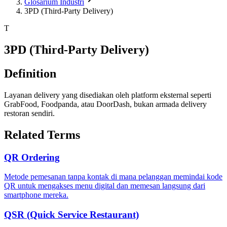
Glosarium Industri
3PD (Third-Party Delivery)
T
3PD (Third-Party Delivery)
Definition
Layanan delivery yang disediakan oleh platform eksternal seperti
GrabFood, Foodpanda, atau DoorDash, bukan armada delivery
restoran sendiri.
Related Terms
QR Ordering
Metode pemesanan tanpa kontak di mana pelanggan memindai kode
QR untuk mengakses menu digital dan memesan langsung dari
smartphone mereka.
QSR (Quick Service Restaurant)