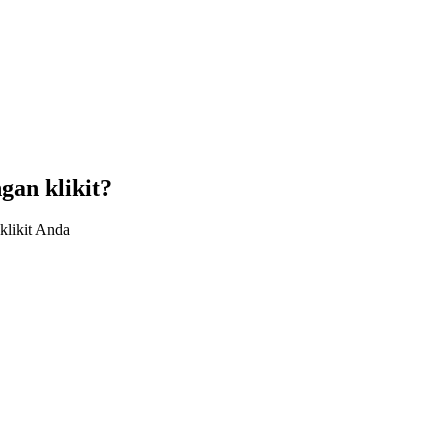
an klikit?
klikit Anda