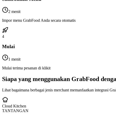
2 menit
Impor menu GrabFood Anda secara otomatis
4
Mulai
1 menit
Mulai terima pesanan di klikit
Siapa yang menggunakan GrabFood dengan
Lihat bagaimana berbagai jenis merchant memanfaatkan integrasi Gr
Cloud Kitchen
TANTANGAN