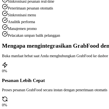
Sinkronisasi pesanan real-time
Penerimaan pesanan otomatis
Sinkronisasi menu
Analitik performa
Manajemen promo
Pelacakan umpan balik pelanggan
Mengapa mengintegrasikan GrabFood deng
Buka manfaat hebat saat Anda menghubungkan GrabFood ke dasbor 
0
%
Pesanan Lebih Cepat
Proses pesanan GrabFood secara instan dengan penerimaan otomatis
0
%