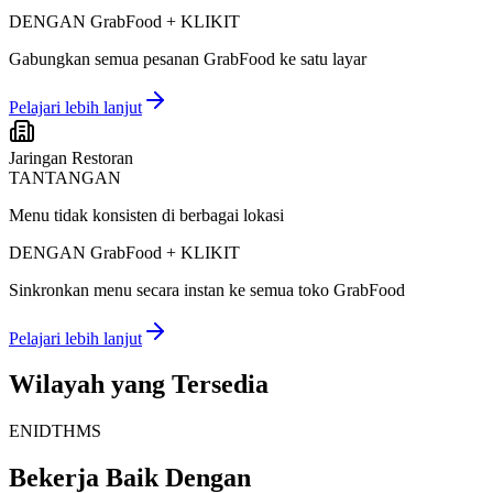
DENGAN GrabFood + KLIKIT
Gabungkan semua pesanan GrabFood ke satu layar
Pelajari lebih lanjut
Jaringan Restoran
TANTANGAN
Menu tidak konsisten di berbagai lokasi
DENGAN GrabFood + KLIKIT
Sinkronkan menu secara instan ke semua toko GrabFood
Pelajari lebih lanjut
Wilayah yang Tersedia
EN
ID
TH
MS
Bekerja Baik Dengan