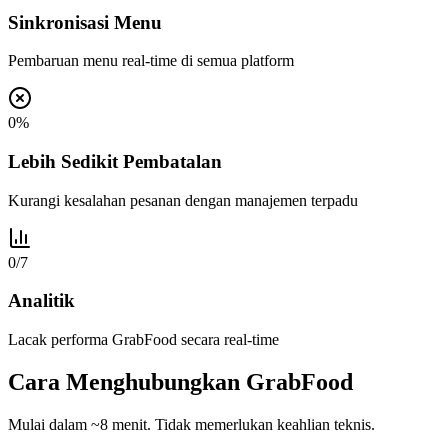
Sinkronisasi Menu
Pembaruan menu real-time di semua platform
0
%
Lebih Sedikit Pembatalan
Kurangi kesalahan pesanan dengan manajemen terpadu
0
/7
Analitik
Lacak performa GrabFood secara real-time
Cara Menghubungkan GrabFood
Mulai dalam ~8 menit. Tidak memerlukan keahlian teknis.