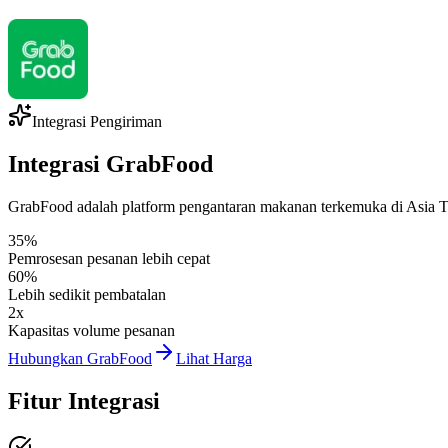
Integrasi Pengiriman
Integrasi GrabFood
GrabFood adalah platform pengantaran makanan terkemuka di Asia Te
35%
Pemrosesan pesanan lebih cepat
60%
Lebih sedikit pembatalan
2x
Kapasitas volume pesanan
Hubungkan GrabFood
Lihat Harga
Fitur Integrasi