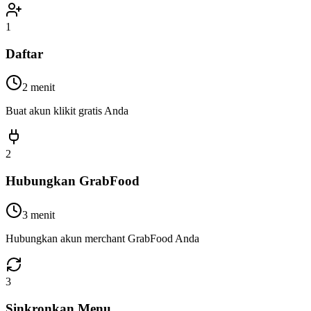
1
Daftar
2 menit
Buat akun klikit gratis Anda
2
Hubungkan GrabFood
3 menit
Hubungkan akun merchant GrabFood Anda
3
Sinkronkan Menu