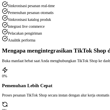
Sinkronisasi pesanan real-time
Pemenuhan pesanan otomatis
Sinkronisasi katalog produk
Integrasi live commerce
Pelacakan pengiriman
Analitik performa
Mengapa mengintegrasikan TikTok Shop d
Buka manfaat hebat saat Anda menghubungkan TikTok Shop ke dasbo
0
%
Pemenuhan Lebih Cepat
Proses pesanan TikTok Shop secara instan dengan alur kerja otomatis