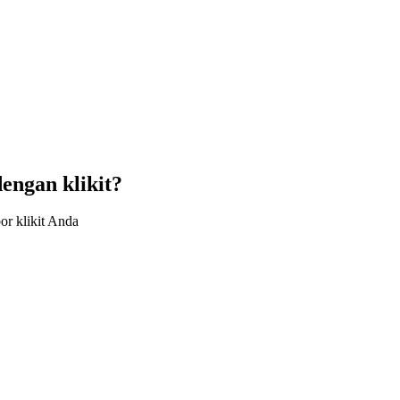
engan klikit?
r klikit Anda