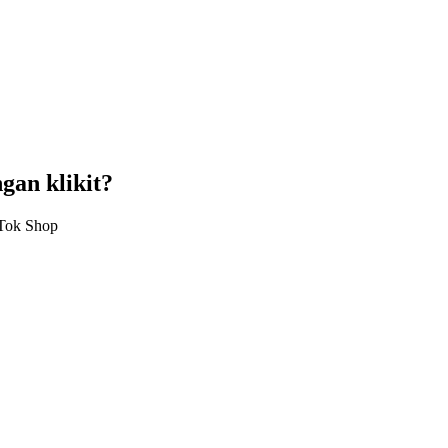
gan klikit?
kTok Shop