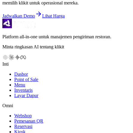
memilih klikit untuk operasional mereka.
Jadwalkan Demo
Lihat Harga
Platform all-in-one untuk manajemen pengiriman restoran.
Minta ringkasan AI tentang klikit
Inti
Dasbor
Point of Sale
Menu
Inventaris
Layar Dapur
Omni
Webshop
Pemesanan QR
Reservasi
Kiosk