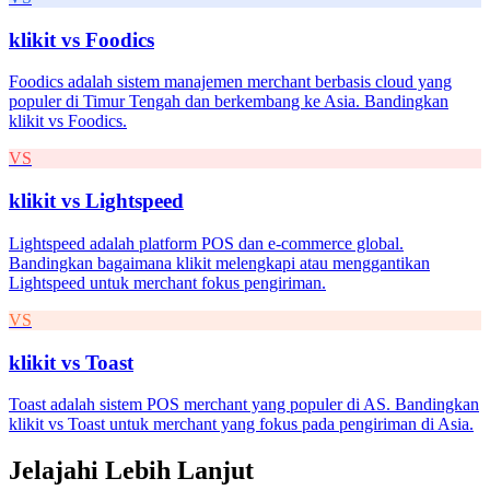
klikit vs
Foodics
Foodics adalah sistem manajemen merchant berbasis cloud yang
populer di Timur Tengah dan berkembang ke Asia. Bandingkan
klikit vs Foodics.
VS
klikit vs
Lightspeed
Lightspeed adalah platform POS dan e-commerce global.
Bandingkan bagaimana klikit melengkapi atau menggantikan
Lightspeed untuk merchant fokus pengiriman.
VS
klikit vs
Toast
Toast adalah sistem POS merchant yang populer di AS. Bandingkan
klikit vs Toast untuk merchant yang fokus pada pengiriman di Asia.
Jelajahi Lebih Lanjut