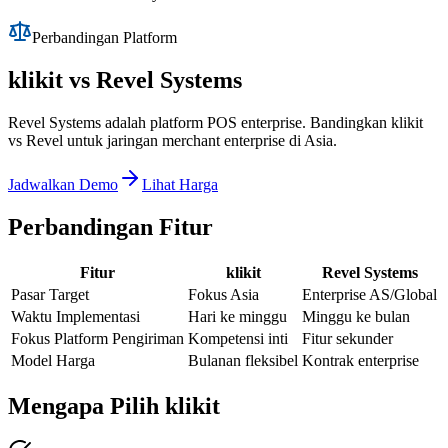
Perbandingan Platform
klikit vs
Revel Systems
Revel Systems adalah platform POS enterprise. Bandingkan klikit
vs Revel untuk jaringan merchant enterprise di Asia.
Jadwalkan Demo
Lihat Harga
Perbandingan Fitur
Fitur
klikit
Revel Systems
Pasar Target
Fokus Asia
Enterprise AS/Global
Waktu Implementasi
Hari ke minggu
Minggu ke bulan
Fokus Platform Pengiriman
Kompetensi inti
Fitur sekunder
Model Harga
Bulanan fleksibel
Kontrak enterprise
Mengapa Pilih klikit