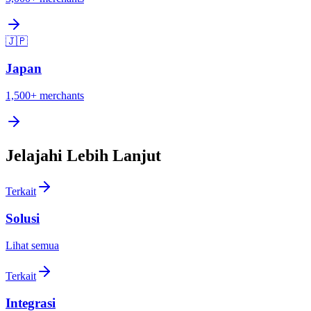
🇯🇵
Japan
1,500+
merchants
Jelajahi Lebih Lanjut
Terkait
Solusi
Lihat semua
Terkait
Integrasi