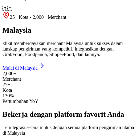
🇲🇾
25+ Kota • 2,000+ Merchant
Malaysia
klikit memberdayakan merchant Malaysia untuk sukses dalam
lanskap pengiriman yang kompetitif. Integrasikan dengan
GrabFood, Foodpanda, ShopeeFood, dan lainnya.
Mulai di Malaysia
2,000+
Merchant
25+
Kota
130%
Pertumbuhan YoY
Bekerja dengan platform favorit Anda
Terintegrasi secara mulus dengan semua platform pengiriman utama
di
Malaysia