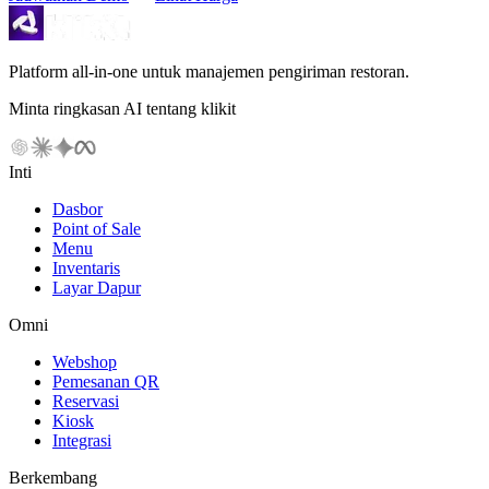
Platform all-in-one untuk manajemen pengiriman restoran.
Minta ringkasan AI tentang klikit
Inti
Dasbor
Point of Sale
Menu
Inventaris
Layar Dapur
Omni
Webshop
Pemesanan QR
Reservasi
Kiosk
Integrasi
Berkembang