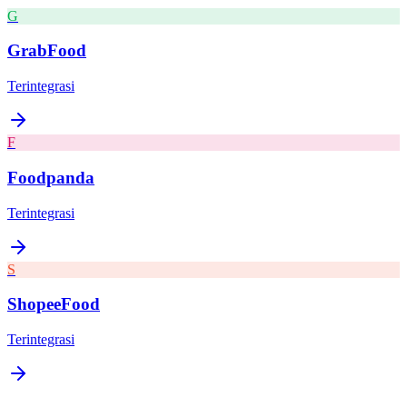
G
GrabFood
Terintegrasi
F
Foodpanda
Terintegrasi
S
ShopeeFood
Terintegrasi