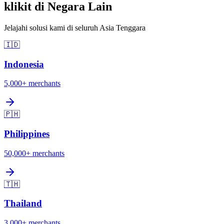
klikit di Negara Lain
Jelajahi solusi kami di seluruh Asia Tenggara
🇮🇩
Indonesia
5,000+
merchants
🇵🇭
Philippines
50,000+
merchants
🇹🇭
Thailand
3,000+
merchants