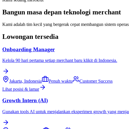
Bangun masa depan teknologi merchant
Kami adalah tim kecil yang bergerak cepat membangun sistem operasi 
Lowongan tersedia
Onboarding Manager
Kelola 90 hari pertama setiap merchant baru klikit di Indonesia.
Jakarta, Indonesia
Penuh waktu
Customer Success
Lihat posisi & lamar
Growth Intern (AI)
Gunakan tools AI untuk menjalankan eksperimen growth yang menjan