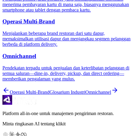
menerima pembayaran kartu di mana saja, biasanya menggunakan
smartphone atau tablet dengan pembaca kartu.
Operasi Multi-Brand
Menjalankan beberapa brand restoran dari satu dapur,
memaksimalkan utilisasi dapur dan menjangkau segmen pelanggan
berbeda di platform delivery.
Omnichannel
Pendekatan terpadu untuk penjualan dan keterlibatan pelanggan di
semua saluran—dine-in, delivery, pickup, dan direct ordering—
memberikan pengalaman yang mulus.
Operasi Multi-Brand
Glosarium Industri
Omnichannel
Platform all-in-one untuk manajemen pengiriman restoran.
Minta ringkasan AI tentang klikit