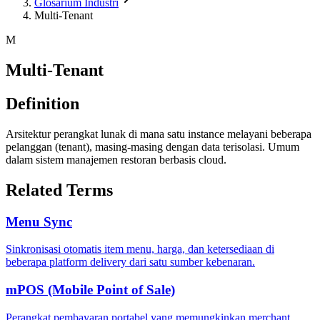
Glosarium Industri
Multi-Tenant
M
Multi-Tenant
Definition
Arsitektur perangkat lunak di mana satu instance melayani beberapa
pelanggan (tenant), masing-masing dengan data terisolasi. Umum
dalam sistem manajemen restoran berbasis cloud.
Related Terms
Menu Sync
Sinkronisasi otomatis item menu, harga, dan ketersediaan di
beberapa platform delivery dari satu sumber kebenaran.
mPOS (Mobile Point of Sale)
Perangkat pembayaran portabel yang memungkinkan merchant