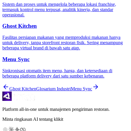
Sistem dan proses untuk mengelola beberapa lokasi franchise,
termasuk kontrol menu terpusat, analitik kinerja, dan standar
operasional.
Ghost Kitchen
Fasilitas persiapan makanan yang memproduksi makanan hanya
untuk delivery, tanpa storefront restoran fisik. Sering menampung
beberapa virtual brand di bawah satu atap.
Menu Sync
Sinkronisasi otomatis item menu, harga, dan ketersediaan di
beberapa platform delivery dari satu sumber kebenaran.
Ghost Kitchen
Glosarium Industri
Menu Sync
Platform all-in-one untuk manajemen pengiriman restoran.
Minta ringkasan AI tentang klikit